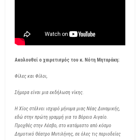
Ακολουθεί ο χαιρετισμός του κ. Νότη Μηταράκη:
Φίλες και Φίλοι,
Σήμερα είναι μια εκδήλωση νίκης.
Η Χίος στέλνει ισχυρό μήνυμα μιας Νέας Δυναμικής,
εδώ στην πρώτη γραμμή για το Βόρειο Αιγαίο.
Προχθές στην Λέσβο, στο κατάμεστο από κόσμο
Δημοτικό Θέατρο Μυτιλήνης,
σε όλες τις περιοδείες