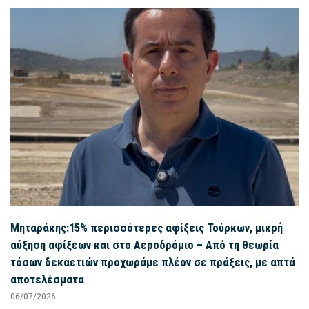
Μηταράκης:15% περισσότερες αφίξεις Τούρκων, μικρή
αύξηση αφίξεων και στο Αεροδρόμιο – Από τη θεωρία
τόσων δεκαετιών προχωράμε πλέον σε πράξεις, με απτά
αποτελέσματα
06/07/2026