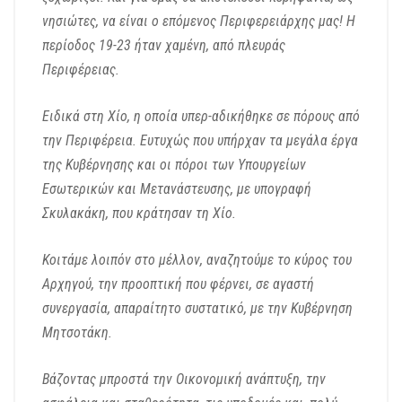
νησιώτες, να είναι ο επόμενος Περιφερειάρχης μας!
Η
περίοδος 19-23 ήταν χαμένη, από πλευράς
Περιφέρειας.
Ειδικά στη Χίο, η οποία υπερ-αδικήθηκε σε πόρους από
την Περιφέρεια.
Ευτυχώς που υπήρχαν τα μεγάλα έργα
της Κυβέρνησης
και οι πόροι των Υπουργείων
Εσωτερικών και Μετανάστευσης,
με υπογραφή
Σκυλακάκη,
που κράτησαν τη Χίο.
Κοιτάμε λοιπόν στο μέλλον,
αναζητούμε το κύρος του
Αρχηγού,
την προοπτική που φέρνει, σε αγαστή
συνεργασία, απαραίτητο συστατικό,
με την Κυβέρνηση
Μητσοτάκη.
Βάζοντας μπροστά
την Οικονομική ανάπτυξη,
την