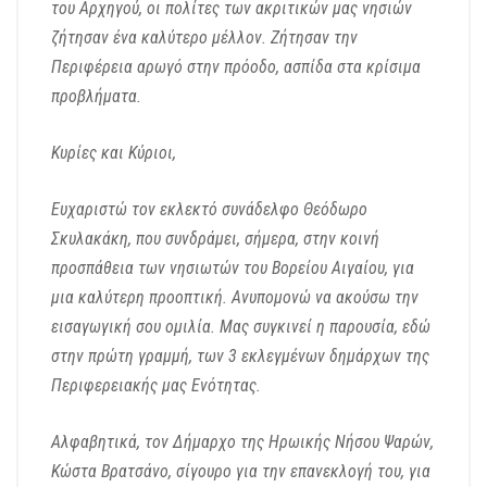
του Αρχηγού,
οι πολίτες των ακριτικών μας νησιών
ζήτησαν ένα καλύτερο μέλλον.
Ζήτησαν την
Περιφέρεια αρωγό στην πρόοδο,
ασπίδα στα κρίσιμα
προβλήματα.
Κυρίες και Κύριοι,
Ευχαριστώ τον εκλεκτό συνάδελφο Θεόδωρο
Σκυλακάκη,
που συνδράμει, σήμερα,
στην κοινή
προσπάθεια των νησιωτών του Βορείου Αιγαίου,
για
μια καλύτερη προοπτική.
Ανυπομονώ να ακούσω την
εισαγωγική σου ομιλία.
Μας συγκινεί η παρουσία, εδώ
στην πρώτη γραμμή,
των 3 εκλεγμένων δημάρχων της
Περιφερειακής μας Ενότητας.
Αλφαβητικά, τ
ον Δήμαρχο της Ηρωικής Νήσου Ψαρών,
Κώστα Βρατσάνο,
σίγουρο για την επανεκλογή του, για