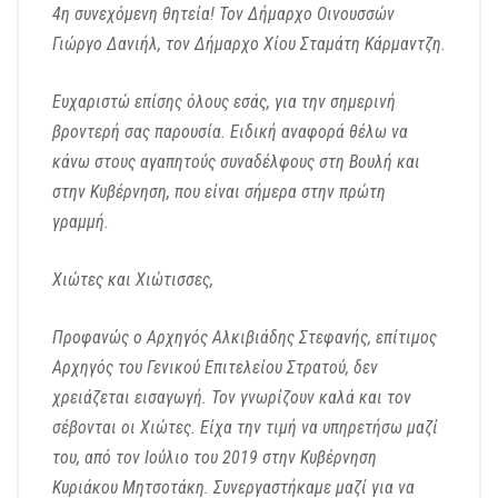
4η συνεχόμενη θητεία!
Τον Δήμαρχο Οινουσσών
Γιώργο Δανιήλ,
τον Δήμαρχο Χίου Σταμάτη Κάρμαντζη.
Ευχαριστώ επίσης όλους εσάς, για την σημερινή
βροντερή σας παρουσία.
Ειδική αναφορά θέλω να
κάνω στους αγαπητούς συναδέλφους
στη Βουλή και
στην Κυβέρνηση, που είναι σήμερα στην πρώτη
γραμμή.
Χιώτες και Χιώτισσες,
Προφανώς ο Αρχηγός Αλκιβιάδης Στεφανής,
επίτιμος
Αρχηγός του Γενικού Επιτελείου Στρατού,
δεν
χρειάζεται εισαγωγή. Τον γνωρίζουν καλά και τον
σέβονται οι Χιώτες.
Είχα την τιμή να υπηρετήσω μαζί
του,
από τον Ιούλιο του 2019 στην Κυβέρνηση
Κυριάκου Μητσοτάκη.
Συνεργαστήκαμε μαζί
για να