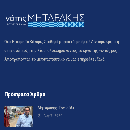
Όσα Είπαμε Τα Κάναμε, Σταθερά μπροστά, με έργα! Δίνουμε έμφαση
στην ανάπτυξη της Χίου, ολοκληρώνοντας τα έργα της γενιάς μας.
Αποτρέποντας το μεταναστευτικό να μας επηρεάσει ξανά.
Πρόσφατα Άρθρα
Μηταράκης: Τον Ιούλι
Αυγ 7, 2026