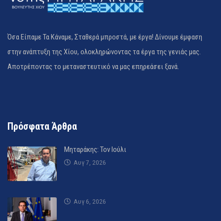
Όσα Είπαμε Τα Κάναμε, Σταθερά μπροστά, με έργα! Δίνουμε έμφαση
στην ανάπτυξη της Χίου, ολοκληρώνοντας τα έργα της γενιάς μας.
Αποτρέποντας το μεταναστευτικό να μας επηρεάσει ξανά.
Πρόσφατα Άρθρα
Μηταράκης: Τον Ιούλι
Αυγ 7, 2026
Αυγ 6, 2026