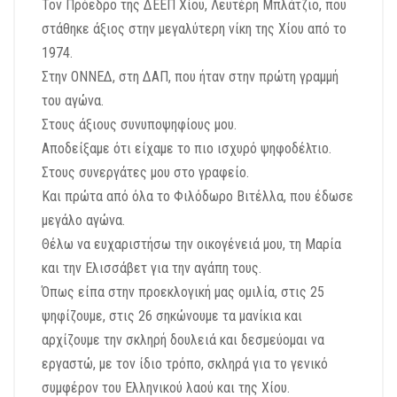
Τον Πρόεδρο της ΔΕΕΠ Χίου, Λευτέρη Μπλάτζιο, που
στάθηκε άξιος στην μεγαλύτερη νίκη της Χίου από το
1974.
Στην ΟΝΝΕΔ, στη ΔΑΠ, που ήταν στην πρώτη γραμμή
του αγώνα.
Στους άξιους συνυποψηφίους μου.
Αποδείξαμε ότι είχαμε το πιο ισχυρό ψηφοδέλτιο.
Στους συνεργάτες μου στο γραφείο.
Και πρώτα από όλα το Φιλόδωρο Βιτέλλα, που έδωσε
μεγάλο αγώνα.
Θέλω να ευχαριστήσω την οικογένειά μου, τη Μαρία
και την Ελισσάβετ για την αγάπη τους.
Όπως είπα στην προεκλογική μας ομιλία, στις 25
ψηφίζουμε, στις 26 σηκώνουμε τα μανίκια και
αρχίζουμε την σκληρή δουλειά και δεσμεύομαι να
εργαστώ, με τον ίδιο τρόπο, σκληρά για το γενικό
συμφέρον του Ελληνικού λαού και της Χίου.