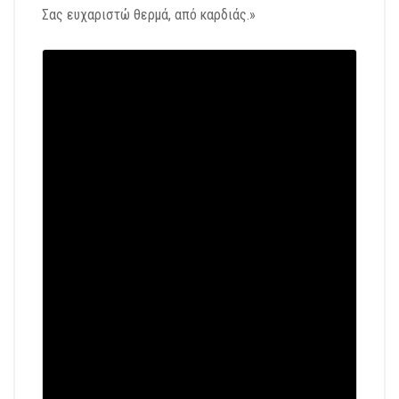
Σας ευχαριστώ θερμά, από καρδιάς.»