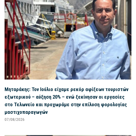
Μηταράκης: Τον Ιούλιο είχαμε ρεκόρ αφίξεων τουριστών
εξωτερικού – αύξηση 20% – ενώ ξεκίνησαν οι εργασίες
στο Τελωνείο και προχωράμε στην επίλυση φορολογίας
μαστιχοπαραγωγών
07/08/2026