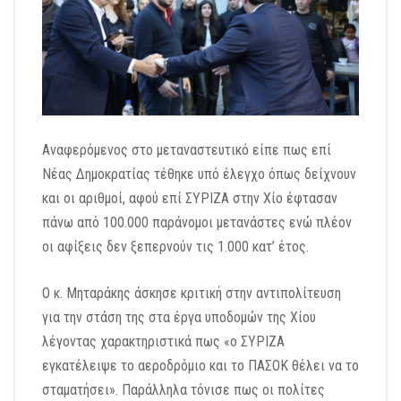
Αναφερόμενος στο μεταναστευτικό είπε πως επί
Νέας Δημοκρατίας τέθηκε υπό έλεγχο όπως δείχνουν
και οι αριθμοί, αφού επί ΣΥΡΙΖΑ στην Χίο έφτασαν
πάνω από 100.000 παράνομοι μετανάστες ενώ πλέον
οι αφίξεις δεν ξεπερνούν τις 1.000 κατ’ έτος.
Ο κ. Μηταράκης άσκησε κριτική στην αντιπολίτευση
για την στάση της στα έργα υποδομών της Χίου
λέγοντας χαρακτηριστικά πως «ο ΣΥΡΙΖΑ
εγκατέλειψε το αεροδρόμιο και το ΠΑΣΟΚ θέλει να το
σταματήσει». Παράλληλα τόνισε πως οι πολίτες