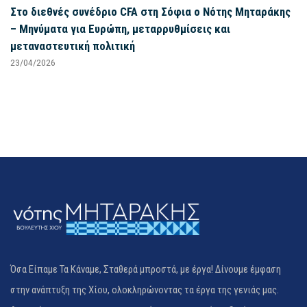
Στο διεθνές συνέδριο CFA στη Σόφια ο Νότης Μηταράκης
– Μηνύματα για Ευρώπη, μεταρρυθμίσεις και
μεταναστευτική πολιτική
23/04/2026
Όσα Είπαμε Τα Κάναμε, Σταθερά μπροστά, με έργα! Δίνουμε έμφαση
στην ανάπτυξη της Χίου, ολοκληρώνοντας τα έργα της γενιάς μας.