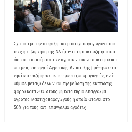
Σχετικά με την στήριξη των μαστιχοπαραγωγών είπε
πως η κυβέρνηση της ΝΔ ήταν αυτή που συζήτησε και
άκουσε τα αιτήματα των αγροτών του νησιού αφού και
οι τρεις υπουργοί Αγροτικής Ανάπτυξης βρέθηκαν στο
νησί και συζήτησαν με του μαστιχοπαραγωγούς, ενώ
θύμισε μεταξύ άλλων και την μείωση της έκπτωσης
φόρου κατά 30% στους μη κατά κύριο επάγγελμα
αγρότες Μαστιχοπαραγωγούς η οποία φτάνει στο
50% για τους κατ΄ επάγγελμα αγρότες.