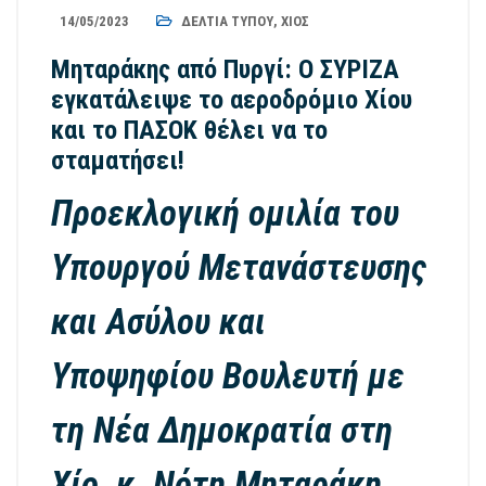
14/05/2023
ΔΕΛΤΊΑ ΤΎΠΟΥ
,
ΧΊΟΣ
Μηταράκης από Πυργί: Ο ΣΥΡΙΖΑ
εγκατάλειψε το αεροδρόμιο Χίου
και το ΠΑΣΟΚ θέλει να το
σταματήσει!
Προεκλογική ομιλία του
Υπουργού Μετανάστευσης
και Ασύλου και
Υποψηφίου Βουλευτή με
τη Νέα Δημοκρατία στη
Χίο, κ. Νότη Μηταράκη