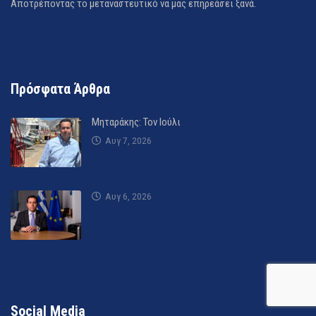
Αποτρέποντας το μεταναστευτικό να μας επηρεάσει ξανά.
Πρόσφατα Άρθρα
Μηταράκης: Τον Ιούλι
Αυγ 7, 2026
Αυγ 6, 2026
Social Media