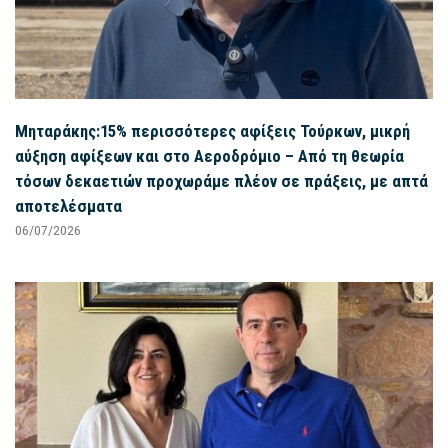
Μηταράκης:15% περισσότερες αφίξεις Τούρκων, μικρή
αύξηση αφίξεων και στο Αεροδρόμιο – Από τη θεωρία
τόσων δεκαετιών προχωράμε πλέον σε πράξεις, με απτά
αποτελέσματα
06/07/2026