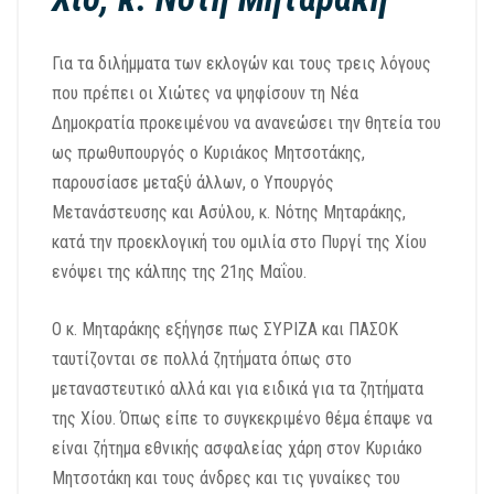
Για τα διλήμματα των εκλογών και τους τρεις λόγους
που πρέπει οι Χιώτες να ψηφίσουν τη Νέα
Δημοκρατία προκειμένου να ανανεώσει την θητεία του
ως πρωθυπουργός ο Κυριάκος Μητσοτάκης,
παρουσίασε μεταξύ άλλων, ο Υπουργός
Μετανάστευσης και Ασύλου, κ. Νότης Μηταράκης,
κατά την προεκλογική του ομιλία στο Πυργί της Χίου
ενόψει της κάλπης της 21ης Μαΐου.
Ο κ. Μηταράκης εξήγησε πως ΣΥΡΙΖΑ και ΠΑΣΟΚ
ταυτίζονται σε πολλά ζητήματα όπως στο
μεταναστευτικό αλλά και για ειδικά για τα ζητήματα
της Χίου. Όπως είπε το συγκεκριμένο θέμα έπαψε να
είναι ζήτημα εθνικής ασφαλείας χάρη στον Κυριάκο
Μητσοτάκη και τους άνδρες και τις γυναίκες του