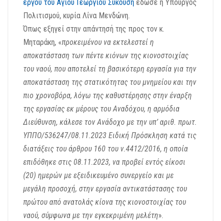
έργου του Αγίου Γεωργίου Συκούση
έδωσε η Υπουργός
Πολιτισμού, κυρία Λίνα Μενδώνη.
Όπως εξηγεί στην απάντησή της προς τον κ.
Μηταράκη, «
προκειμένου να εκτελεστεί η
αποκατάσταση των πέντε κιόνων της κιονοστοιχίας
του ναού, που αποτελεί τη βασικότερη εργασία για την
αποκατάσταση της στατικότητας του μνημείου και την
πιο χρονοβόρα, λόγω της καθυστέρησης στην έναρξη
της εργασίας εκ μέρους του Αναδόχου, η αρμόδια
Διεύθυνση, κάλεσε τον Ανάδοχο με την υπ’ αριθ. πρωτ.
ΥΠΠΟ/536247/08.11.2023 Ειδική Πρόσκληση κατά τις
διατάξεις του άρθρου 160 του ν.4412/2016, η οποία
επιδόθηκε στις 08.11.2023, να προβεί εντός είκοσι
(20) ημερών με εξειδικευμένο συνεργείο και με
μεγάλη προσοχή, στην εργασία αντικατάστασης του
πρώτου από ανατολάς κίονα της κιονοστοιχίας του
ναού, σύμφωνα με την εγκεκριμένη μελέτη
».