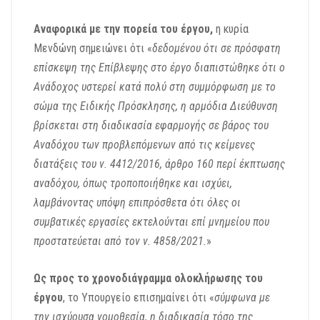
Αναφορικά με την πορεία του έργου,
η κυρία
Μενδώνη σημειώνει ότι «
δεδομένου ότι σε πρόσφατη
επίσκεψη της Επίβλεψης στο έργο διαπιστώθηκε ότι ο
Ανάδοχος υστερεί κατά πολύ στη συμμόρφωση με το
σώμα της Ειδικής Πρόσκλησης, η αρμόδια Διεύθυνση
βρίσκεται στη διαδικασία εφαρμογής σε βάρος του
Αναδόχου των προβλεπόμενων από τις κείμενες
διατάξεις του ν. 4412/2016, άρθρο 160 περί έκπτωσης
αναδόχου, όπως τροποποιήθηκε και ισχύει,
λαμβάνοντας υπόψη επιπρόσθετα ότι όλες οι
συμβατικές εργασίες εκτελούνται επί μνημείου που
προστατεύεται από τον ν. 4858/2021.
»
Ως προς το χρονοδιάγραμμα ολοκλήρωσης του
έργου
, το Υπουργείο επισημαίνει ότι «
σύμφωνα με
την ισχύουσα νομοθεσία, η διαδικασία τόσο της