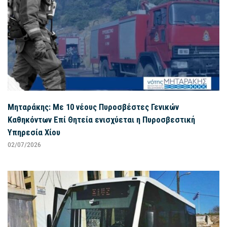
Μηταράκης: Με 10 νέους Πυροσβέστες Γενικών
Καθηκόντων Επί Θητεία ενισχύεται η Πυροσβεστική
Υπηρεσία Χίου
02/07/2026