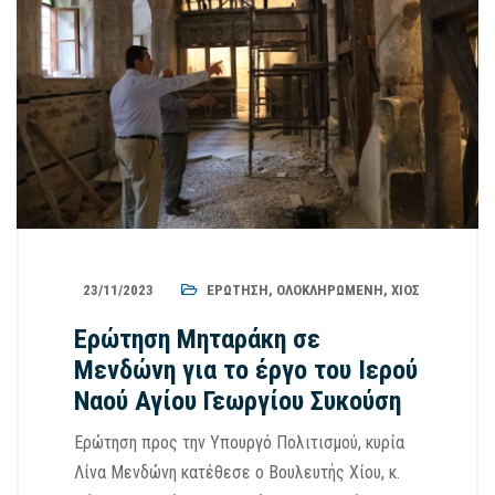
23/11/2023
ΕΡΏΤΗΣΗ
,
ΟΛΟΚΛΗΡΩΜΈΝΗ
,
ΧΊΟΣ
Ερώτηση Μηταράκη σε
Μενδώνη για το έργο του Ιερού
Ναού Αγίου Γεωργίου Συκούση
Ερώτηση προς την Υπουργό Πολιτισμού, κυρία
Λίνα Μενδώνη κατέθεσε ο Βουλευτής Χίου, κ.