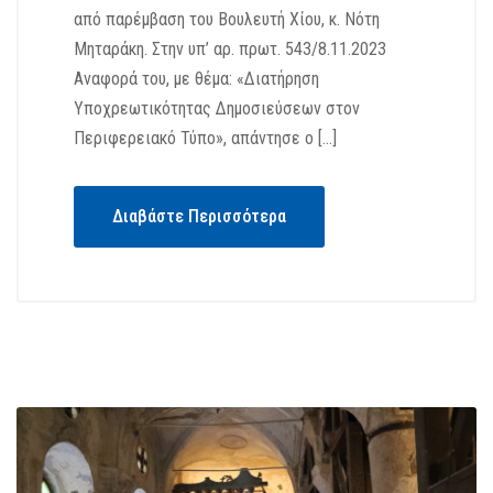
από παρέμβαση του Βουλευτή Χίου, κ. Νότη
Μηταράκη. Στην υπ’ αρ. πρωτ. 543/8.11.2023
Αναφορά του, με θέμα: «Διατήρηση
Υποχρεωτικότητας Δημοσιεύσεων στον
Περιφερειακό Τύπο», απάντησε ο […]
Διαβάστε Περισσότερα