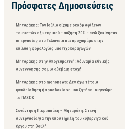
Πρόσφατες Δημοσιεύσεις
Μηταράκης: Τον Ιούλιο είχαμε ρεκόρ αφίξεων
τουριστών εξωτερικού – αύξηση 20% – ενώ ξεκίνησαν
οι εργασίες στο Τελωνείο και προχωράμε στην
επίλυση φορολογίας μαστιχοπαραγωγών
Μηταράκης στην Απογευματινή: Αδυναμία εθνικής
συνεννόησης σε μια αβέβαιη εποχή
Μηταράκης στο mononews: Δεν έχω τέτοια
ψευδαίσθηση ή προσδοκία να μου ζητήσει συγγνώμη
το ΠΑΣΟΚ
Συνάντηση Πιερρακάκη – Μηταράκη: Στενή
συνεργασία για την υποστήριξη του κυβερνητικού
έργου στη Βουλή