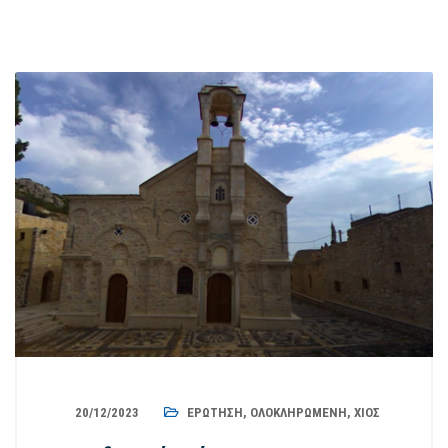
20/12/2023
ΕΡΏΤΗΣΗ
,
ΟΛΟΚΛΗΡΩΜΈΝΗ
,
ΧΊΟΣ