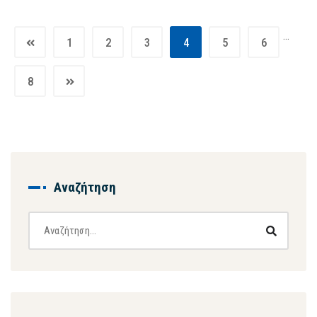
…
1
2
3
4
5
6
8
Αναζήτηση