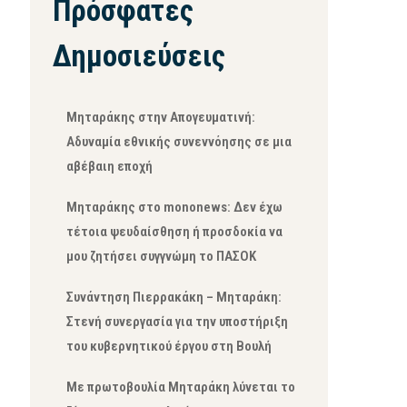
Πρόσφατες
Δημοσιεύσεις
Μηταράκης στην Απογευματινή:
Αδυναμία εθνικής συνεννόησης σε μια
αβέβαιη εποχή
Μηταράκης στο mononews: Δεν έχω
τέτοια ψευδαίσθηση ή προσδοκία να
μου ζητήσει συγγνώμη το ΠΑΣΟΚ
Συνάντηση Πιερρακάκη – Μηταράκη:
Στενή συνεργασία για την υποστήριξη
του κυβερνητικού έργου στη Βουλή
Με πρωτοβουλία Μηταράκη λύνεται το