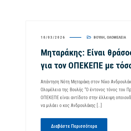
10/03/2026
ΒΟΥΛΉ
,
ΟΛΟΜΈΛΕΙΑ
Μηταράκης: Είναι θράσος
για τον ΟΠΕΚΕΠΕ με τόσ
Απάντηση Νότη Μηταράκη στον Νίκο Ανδρουλάκη
Ολομέλεια της Βουλής “Ο έντονος τόνος του Π
ΟΠΕΚΕΠΕ είναι αντίδοτο στην έλλειψη οποιουδή
να μιλάει ο κος Ανδρουλάκης […]
Διαβάστε Περισσότερα