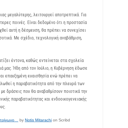
ιας μεγαλύτερης, λειτουργεί αποτρεπτικά. Για
τερες ποινές. Είναι δεδομένο ότι η προστασία
χθεί αυτή η δέσμευση, θα πρέπει να συνεχίσει
σοτικά. Με σχέδιο, τεχνολογική αναβάθμιση,
τίζει έντονα, καθώς εντείνεται στα σχολεία
ιά μας. Ήδη από τον Ιούλιο, η Κυβέρνηση έδωσε
ται επαυξημένη ευαισθησία ενώ πρέπει να
ηλωθεί η παραβατικότητα από την πλευρά των
 με δράσεις που θα αναβαθμίσουν ποιοτικά την
ανικής παραβατικότητας και ενδοοικογενειακής
υς.
ο τρίγωνο…
by
Notis Mitarachi
on Scribd