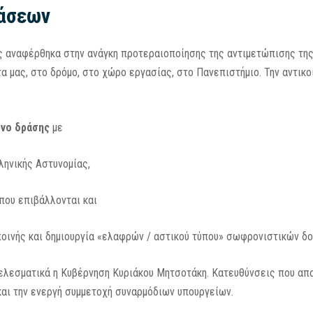
ράσεων
 αναφέρθηκα στην ανάγκη προτεραιοποίησης της αντιμετώπισης της 
α μας, στο δρόμο, στο χώρο εργασίας, στο Πανεπιστήμιο. Την αντικ
νο δράσης
με
ληνικής Αστυνομίας,
που επιβάλλονται και
ποινής και δημιουργία «ελαφρών / αστικού τύπου» σωφρονιστικών δο
ελεσματικά η Κυβέρνηση Κυριάκου Μητσοτάκη. Κατευθύνσεις που απ
και την ενεργή συμμετοχή συναρμόδιων υπουργείων.