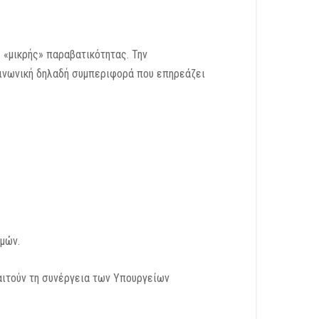
«μικρής» παραβατικότητας. Την
οινωνική δηλαδή συμπεριφορά που επηρεάζει
μών.
αιτούν τη συνέργεια των Υπουργείων