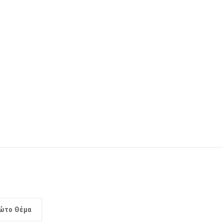
ώτο Θέμα