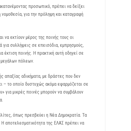
νακατανέμοντας προσωπικό, πρέπει να δείξει
 νομοθεσία, για την πρόληψη και καταγραφή
αι να εκτίουν μέρος της ποινής τους οι
ά για συλλήψεις σε επεισόδια, εμπρησμούς,
α έκτιση ποινής. Η πρακτική αυτή οδηγεί σε
ς μεγάλων πόλεων.
ής απαξίας αδικήματα, με δράστες που δεν
άκι – το οποίο δυστυχώς ακόμα εφαρμόζεται σε
» για μικρές ποινές μπορούν να συμβάλουν
α.
λίτες, όπως πρεσβεύει η Νέα Δημοκρατία. Τα
ς. Η αποτελεσματικότητα της ΕΛΑΣ πρέπει να