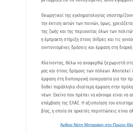
Θεωρητικοί της εγκληματολογίας υποστηρίζουν 
την έκτιση αυτών των ποινών, όμως, χρειάζετα
της ζωής και της περιουσίας όλων των πολιτών
η έμπρακτη στήριξη στους άνδρες και τις γυνα
συντονισμένες δράσεις και έμφαση στη διαρκή
Κλείνοντας, θέλω να αναφερθώ ξεχωριστά στο 
μας και στους δρόμους των πόλεων. Αποτελεί ζ
έμφαση στη διυπουργική συνεργασία για την πρ
δοθεί παράλληλα ιδιαίτερη έμφαση στην πρόλη
νέων. Εκείνο που πρέπει να κάνουμε είναι να 
επέμβαση της ΕΛΑΣ. Η αξιοποίηση του επιστημο
βίας, η οποία σε αρκετές περιπτώσεις είναι 
Άρθρο Νότη Μηταράκη στο Πρώτο Θέμα