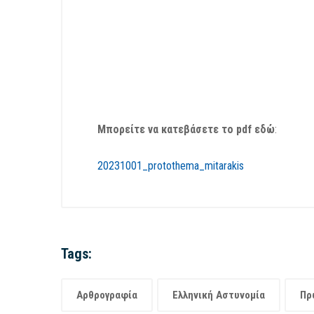
Μπορείτε να κατεβάσετε το pdf εδώ
:
20231001_protothema_mitarakis
Tags:
Αρθρογραφία
Ελληνική Αστυνομία
Πρ