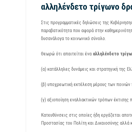
αλληλένδετο τρίγωνο δ
Στις προγραμματικές δηλώσεις της Κυβέρνησης
παραβατικότητα που αφορά στην καθημερινότητ
δυσανάλογα το κοινωνικό σύνολο.
Θεωρώ ότι απαιτείται ένα
αλληλένδετο
τρίγω
(α) κατάλληλες δυνάμεις και στρατηγική της Ελ
(β) υποχρεωτική εκτέλεση μέρους των ποινών 
(γ) αξιοποίηση εναλλακτικών τρόπων έκτισης 
Κατευθύνσεις στις οποίες ήδη εργάζεται αποτ
Προστασίας του Πολίτη και Δικαιοσύνης αλλά 