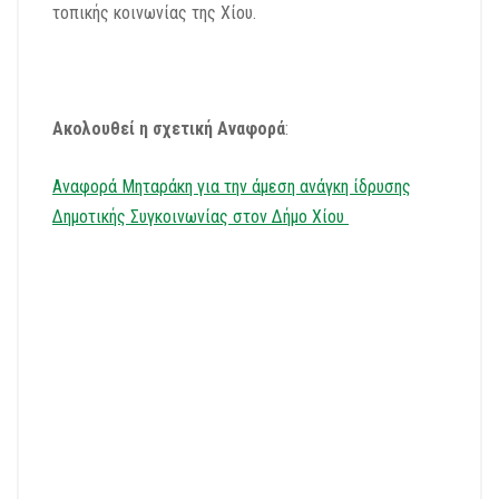
τοπικής κοινωνίας της Χίου.
Ακολουθεί η σχετική Αναφορά
:
Αναφορά Μηταράκη για την άμεση ανάγκη ίδρυσης
Δημοτικής Συγκοινωνίας στον Δήμο Χίου