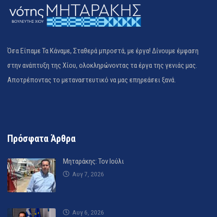
Όσα Είπαμε Τα Κάναμε, Σταθερά μπροστά, με έργα! Δίνουμε έμφαση
στην ανάπτυξη της Χίου, ολοκληρώνοντας τα έργα της γενιάς μας.
Αποτρέποντας το μεταναστευτικό να μας επηρεάσει ξανά.
Πρόσφατα Άρθρα
Μηταράκης: Τον Ιούλι
Αυγ 7, 2026
Αυγ 6, 2026