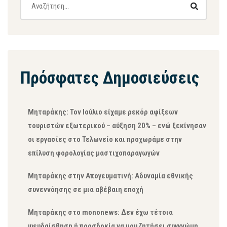
Πρόσφατες Δημοσιεύσεις
Μηταράκης: Τον Ιούλιο είχαμε ρεκόρ αφίξεων
τουριστών εξωτερικού – αύξηση 20% – ενώ ξεκίνησαν
οι εργασίες στο Τελωνείο και προχωράμε στην
επίλυση φορολογίας μαστιχοπαραγωγών
Μηταράκης στην Απογευματινή: Αδυναμία εθνικής
συνεννόησης σε μια αβέβαιη εποχή
Μηταράκης στο mononews: Δεν έχω τέτοια
ψευδαίσθηση ή προσδοκία να μου ζητήσει συγγνώμη