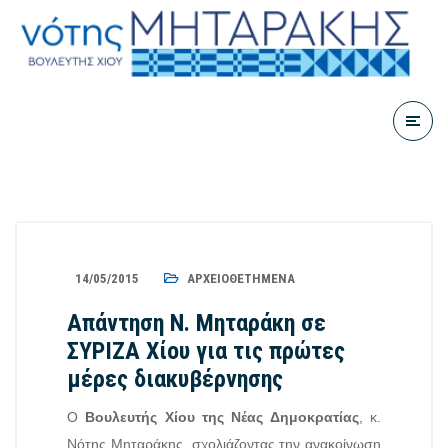
14/05/2015
ΑΡΧΕΙΟΘΕΤΗΜΈΝΑ
Απάντηση Ν. Μηταράκη σε
ΣΥΡΙΖΑ Χίου για τις πρώτες
μέρες διακυβέρνησης
Ο
Βουλευτής Χίου της Νέας Δημοκρατίας
, κ.
Νότης Μηταράκης, σχολιάζοντας την ανακοίνωση