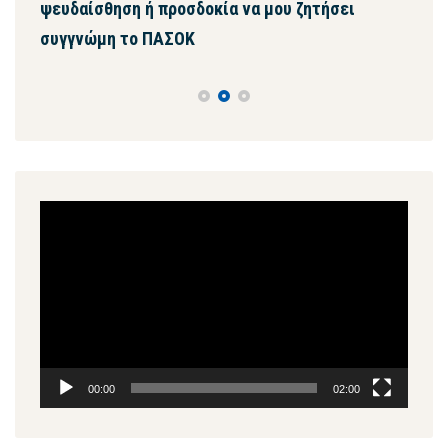
ήσει
συνεργασία για την υποστήριξη του
κυβερνητικού έργου στη Βουλή
Πρόγραμμα
Αναπαραγωγής
Βίντεο
00:00
02:00