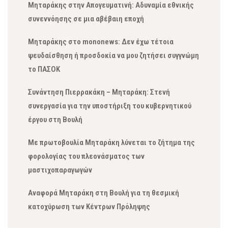
Μηταράκης στην Απογευματινή: Αδυναμία εθνικής
συνεννόησης σε μια αβέβαιη εποχή
Μηταράκης στο mononews: Δεν έχω τέτοια
ψευδαίσθηση ή προσδοκία να μου ζητήσει συγγνώμη
το ΠΑΣΟΚ
Συνάντηση Πιερρακάκη – Μηταράκη: Στενή
συνεργασία για την υποστήριξη του κυβερνητικού
έργου στη Βουλή
Με πρωτοβουλία Μηταράκη λύνεται το ζήτημα της
φορολογίας του πλεονάσματος των
μαστιχοπαραγωγών
Αναφορά Μηταράκη στη Βουλή για τη θεσμική
κατοχύρωση των Κέντρων Πρόληψης