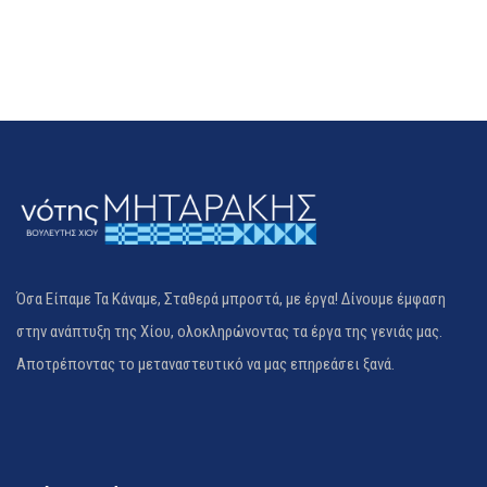
Όσα Είπαμε Τα Κάναμε, Σταθερά μπροστά, με έργα! Δίνουμε έμφαση
στην ανάπτυξη της Χίου, ολοκληρώνοντας τα έργα της γενιάς μας.
Αποτρέποντας το μεταναστευτικό να μας επηρεάσει ξανά.