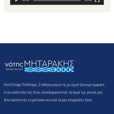
Όσα Είπαμε Τα Κάναμε, Σταθερά μπροστά, με έργα! Δίνουμε έμφαση
στην ανάπτυξη της Χίου, ολοκληρώνοντας τα έργα της γενιάς μας.
Αποτρέποντας το μεταναστευτικό να μας επηρεάσει ξανά.