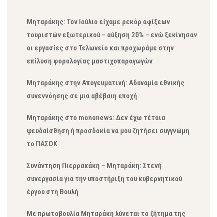
Μηταράκης: Τον Ιούλιο είχαμε ρεκόρ αφίξεων
τουριστών εξωτερικού – αύξηση 20% – ενώ ξεκίνησαν
οι εργασίες στο Τελωνείο και προχωράμε στην
επίλυση φορολογίας μαστιχοπαραγωγών
Μηταράκης στην Απογευματινή: Αδυναμία εθνικής
συνεννόησης σε μια αβέβαιη εποχή
Μηταράκης στο mononews: Δεν έχω τέτοια
ψευδαίσθηση ή προσδοκία να μου ζητήσει συγγνώμη
το ΠΑΣΟΚ
Συνάντηση Πιερρακάκη – Μηταράκη: Στενή
συνεργασία για την υποστήριξη του κυβερνητικού
έργου στη Βουλή
Με πρωτοβουλία Μηταράκη λύνεται το ζήτημα της