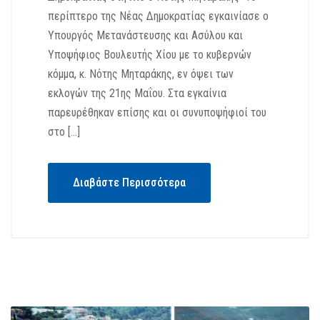
περίπτερο της Νέας Δημοκρατίας εγκαινίασε ο
Υπουργός Μετανάστευσης και Ασύλου και
Υποψήφιος Βουλευτής Χίου με το κυβερνών
κόμμα, κ. Νότης Μηταράκης, εν όψει των
εκλογών της 21ης Μαΐου. Στα εγκαίνια
παρευρέθηκαν επίσης και οι συνυποψήφιοί του
στο […]
Διαβάστε Περισσότερα