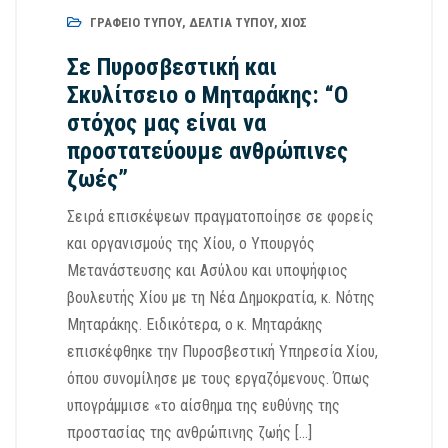
ΓΡΑΦΕΊΟ ΤΎΠΟΥ
,
ΔΕΛΤΊΑ ΤΎΠΟΥ
,
ΧΊΟΣ
Σε Πυροσβεστική και
Σκυλίτσειο ο Μηταράκης: “Ο
στόχος μας είναι να
προστατεύουμε ανθρώπινες
ζωές”
Σειρά επισκέψεων πραγματοποίησε σε φορείς
και οργανισμούς της Χίου, ο Υπουργός
Μετανάστευσης και Ασύλου και υποψήφιος
βουλευτής Χίου με τη Νέα Δημοκρατία, κ. Νότης
Μηταράκης. Ειδικότερα, ο κ. Μηταράκης
επισκέφθηκε την Πυροσβεστική Υπηρεσία Χίου,
όπου συνομίλησε με τους εργαζόμενους. Όπως
υπογράμμισε «το αίσθημα της ευθύνης της
προστασίας της ανθρώπινης ζωής […]