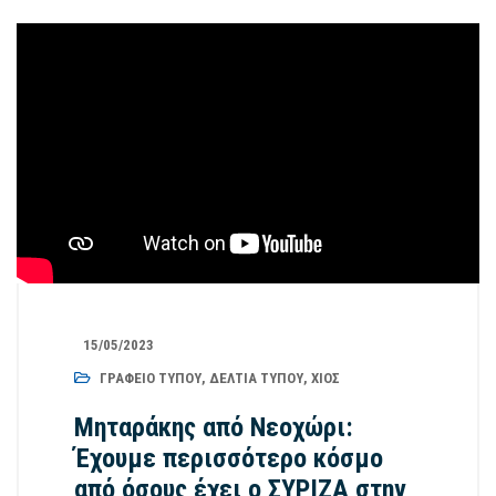
15/05/2023
ΓΡΑΦΕΊΟ ΤΎΠΟΥ
,
ΔΕΛΤΊΑ ΤΎΠΟΥ
,
ΧΊΟΣ
Μηταράκης από Νεοχώρι:
Έχουμε περισσότερο κόσμο
από όσους έχει ο ΣΥΡΙΖΑ στην