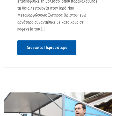
επισκέφθηκε τη Βολισσό, όπου παρακολούθησε
τη θεία λειτουργία στον Ιερό Ναό
Μεταμορφώσεως Σωτήρος Χριστού, ενώ
αργότερα συναντήθηκε με κατοίκους σε
καφενείο του […]
Διαβάστε Περισσότερα