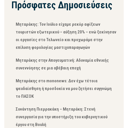
Πρόσφατες Δημοσιεύσεις
Μηταράκης: Τον Ιούλιο είχαμε ρεκόρ αφίξεων
τουριστών εξωτερικού – αύξηση 20% – ενώ ξεκίνησαν
οι εργασίες στο Τελωνείο και προχωράμε στην
επίλυση φορολογίας μαστιχοπαραγωγών
Μηταράκης στην Απογευματινή: Αδυναμία εθνικής
συνεννόησης σε μια αβέβαιη εποχή
Μηταράκης στο mononews: Δεν έχω τέτοια
ψευδαίσθηση ή προσδοκία να μου ζητήσει συγγνώμη
το ΠΑΣΟΚ
Συνάντηση Πιερρακάκη – Μηταράκη: Στενή
συνεργασία για την υποστήριξη του κυβερνητικού
έργου στη Βουλή