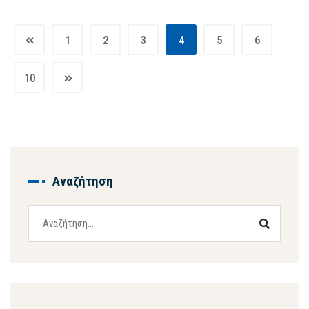
…
1
2
3
4
5
6
10
Αναζήτηση