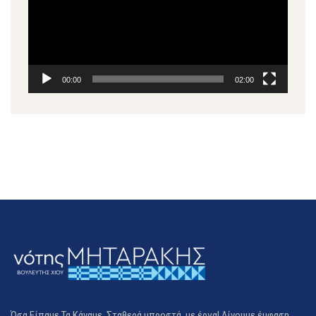
00:00
02:00
Όσα Είπαμε Τα Κάναμε, Σταθερά μπροστά, με έργα! Δίνουμε έμφαση