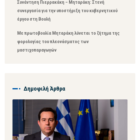
Συνάντηση Πιερρακάκη – Μηταράκη: Στενή
συνεργασία για την υποστήριξη του κυβερνητικού
έργου στη Βουλή
Με πρωτοβουλία Μηταράκη λύνεται το ζήτημα της
φορολογίας του πλεονάσματος των
μαστιχοπαραγωγών
Δημοφιλή Άρθρα