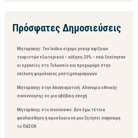
Πρόσφατες Δημοσιεύσεις
Μηταράκης: Τον Ιούλιο είχαμε ρεκόρ αφίξεων
τουριστών εξωτερικού – αύξηση 20% – ενώ ξεκίνησαν
οι εργασίες στο Τελωνείο και προχωράμε στην
επίλυση φορολογίας μαστιχοπαραγωγών
Μηταράκης στην Απογευματινή: Αδυναμία εθνικής
συνεννόησης σε μια αβέβαιη εποχή
Μηταράκης στο mononews: Δεν έχω τέτοια
ψευδαίσθηση ή προσδοκία να μου ζητήσει συγγνώμη
το ΠΑΣΟΚ