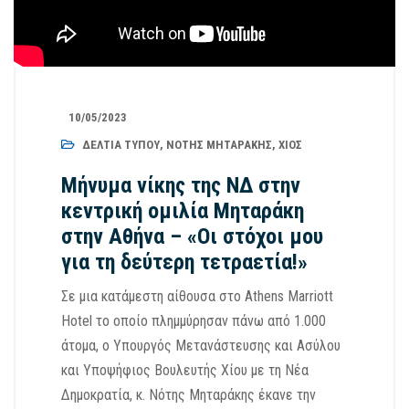
10/05/2023
ΔΕΛΤΊΑ ΤΎΠΟΥ
,
ΝΌΤΗΣ ΜΗΤΑΡΆΚΗΣ
,
ΧΊΟΣ
Μήνυμα νίκης της ΝΔ στην
κεντρική ομιλία Μηταράκη
στην Αθήνα – «Οι στόχοι μου
για τη δεύτερη τετραετία!»
Σε μια κατάμεστη αίθουσα στο Athens Marriott
Hotel το οποίο πλημμύρησαν πάνω από 1.000
άτομα, ο Υπουργός Μετανάστευσης και Ασύλου
και Υποψήφιος Βουλευτής Χίου με τη Νέα
Δημοκρατία, κ. Νότης Μηταράκης έκανε την