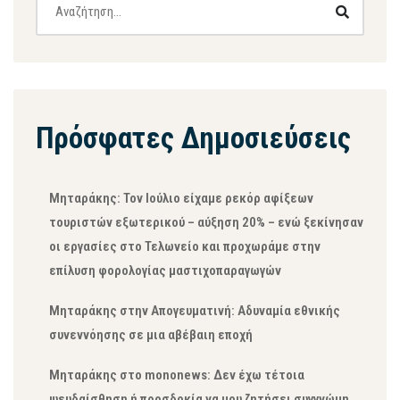
Πρόσφατες Δημοσιεύσεις
Μηταράκης: Τον Ιούλιο είχαμε ρεκόρ αφίξεων
τουριστών εξωτερικού – αύξηση 20% – ενώ ξεκίνησαν
οι εργασίες στο Τελωνείο και προχωράμε στην
επίλυση φορολογίας μαστιχοπαραγωγών
Μηταράκης στην Απογευματινή: Αδυναμία εθνικής
συνεννόησης σε μια αβέβαιη εποχή
Μηταράκης στο mononews: Δεν έχω τέτοια
ψευδαίσθηση ή προσδοκία να μου ζητήσει συγγνώμη