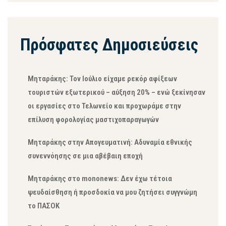
Πρόσφατες Δημοσιεύσεις
Μηταράκης: Τον Ιούλιο είχαμε ρεκόρ αφίξεων
τουριστών εξωτερικού – αύξηση 20% – ενώ ξεκίνησαν
οι εργασίες στο Τελωνείο και προχωράμε στην
επίλυση φορολογίας μαστιχοπαραγωγών
Μηταράκης στην Απογευματινή: Αδυναμία εθνικής
συνεννόησης σε μια αβέβαιη εποχή
Μηταράκης στο mononews: Δεν έχω τέτοια
ψευδαίσθηση ή προσδοκία να μου ζητήσει συγγνώμη
το ΠΑΣΟΚ