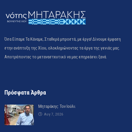
Όσα Είπαμε Τα Κάναμε, Σταθερά μπροστά, με έργα! Δίνουμε έμφαση
στην ανάπτυξη της Χίου, ολοκληρώνοντας τα έργα της γενιάς μας.
Αποτρέποντας το μεταναστευτικό να μας επηρεάσει ξανά.
Πρόσφατα Άρθρα
Μηταράκης: Τον Ιούλι
Αυγ 7, 2026