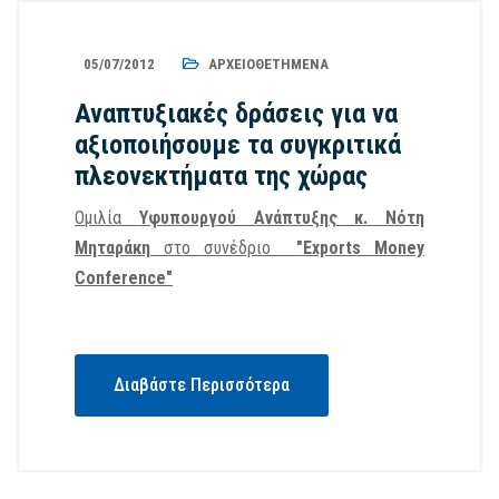
05/07/2012
ΑΡΧΕΙΟΘΕΤΗΜΈΝΑ
Αναπτυξιακές δράσεις για να
αξιοποιήσουμε τα συγκριτικά
πλεονεκτήματα της χώρας
Ομιλία
Υφυπουργού Ανάπτυξης κ.
Νότη
Μηταράκη
στο συνέδριο
"
Exports Money
Conference"
Διαβάστε Περισσότερα