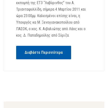
εκπομπή της ΕΤ3 “Λαβύρινθος” του Α.
Τριανταφυλλίδη, σήμερα 4 Μαρτίου 2011 και
ώρα 23:00μμ. Καλεσμένοι επίσης είναι, η
Υπουργός κα Μ. Ξενογιανακοπούλου από
ΠΑΣΟΚ, ο κος. Κ. Αιβαλιώτης από Λάος και ο
κος. Δ. Παπαδημούλης από Σύριζα.
Διαβάστε Περισσότερα