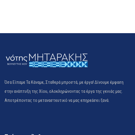
Όσα Είπαμε Τα Κάναμε, Σταθερά μπροστά, με έργα! Δίνουμε έμφαση
στην ανάπτυξη της Χίου, ολοκληρώνοντας τα έργα της γενιάς μας.
Αποτρέποντας το μεταναστευτικό να μας επηρεάσει ξανά.