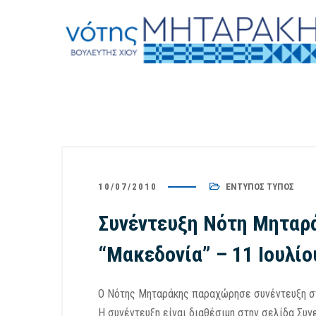
10/07/2010
ΈΝΤΥΠΟΣ ΤΎΠΟΣ
Συνέντευξη Νότη Μηταρ
“Μακεδονία” – 11 Ιουλίο
Ο Νότης Μηταράκης παραχώρησε συνέντευξη στη
Η συνέντευξη είναι διαθέσιμη στην σελίδα Συν