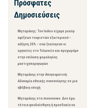
Πρόσφατες
Δημοσιεύσεις
Μηταράκης: Τον Ιούλιο είχαμε ρεκόρ
αφίξεων τουριστών εξωτερικού –
αύξηση 20% – ενώ ξεκίνησαν οι
εργασίες στο Τελωνείο και προχωράμε
στην επίλυση φορολογίας
μαστιχοπαραγωγών
Μηταράκης στην Απογευματινή:
Αδυναμία εθνικής συνεννόησης σε μια
αβέβαιη εποχή
Μηταράκης στο mononews: Δεν έχω
τέτοια ψευδαίσθηση ή προσδοκία να