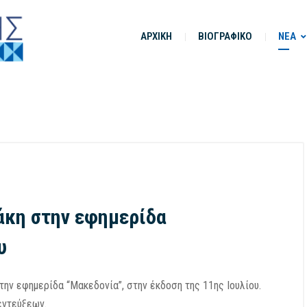
ΑΡΧΙΚΗ
ΒΙΟΓΡΑΦΙΚΟ
ΝΕΑ
άκη στην εφημερίδα
υ
ν εφημερίδα “Μακεδονία”, στην έκδοση της 11ης Ιουλίου.
εντεύξεων.