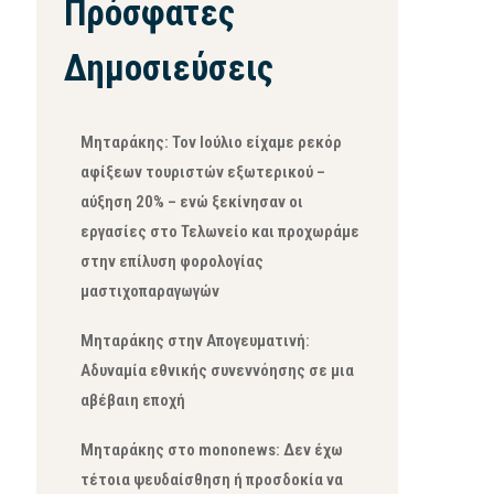
Πρόσφατες
Δημοσιεύσεις
Μηταράκης: Τον Ιούλιο είχαμε ρεκόρ
αφίξεων τουριστών εξωτερικού –
αύξηση 20% – ενώ ξεκίνησαν οι
εργασίες στο Τελωνείο και προχωράμε
στην επίλυση φορολογίας
μαστιχοπαραγωγών
Μηταράκης στην Απογευματινή:
Αδυναμία εθνικής συνεννόησης σε μια
αβέβαιη εποχή
Μηταράκης στο mononews: Δεν έχω
τέτοια ψευδαίσθηση ή προσδοκία να