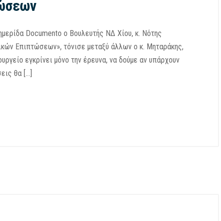
τώσεων
μερίδα Documento ο Βουλευτής ΝΔ Χίου, κ. Νότης
κών Επιπτώσεων», τόνισε μεταξύ άλλων ο κ. Μηταράκης,
ργείο εγκρίνει μόνο την έρευνα, να δούμε αν υπάρχουν
εις θα […]