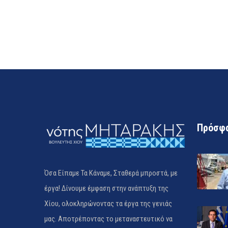
Πρόσφα
Όσα Είπαμε Τα Κάναμε, Σταθερά μπροστά, με
έργα! Δίνουμε έμφαση στην ανάπτυξη της
Χίου, ολοκληρώνοντας τα έργα της γενιάς
μας. Αποτρέποντας το μεταναστευτικό να