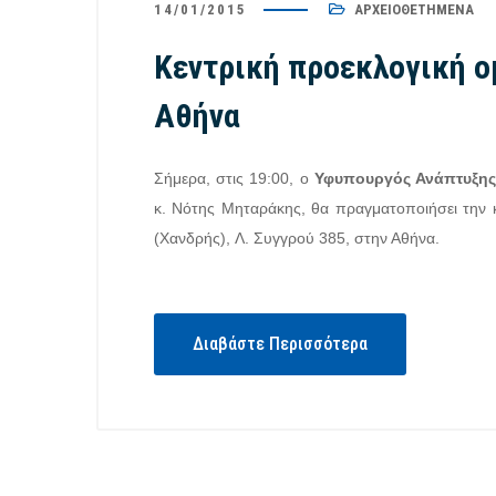
14/01/2015
ΑΡΧΕΙΟΘΕΤΗΜΈΝΑ
Κεντρική προεκλογική ο
Αθήνα
Σήμερα, στις 19:00, ο
Υφυπουργός Ανάπτυξης 
κ. Νότης Μηταράκης, θα πραγματοποιήσει την κ
(Χανδρής), Λ. Συγγρού 385, στην Αθήνα.
Διαβάστε Περισσότερα