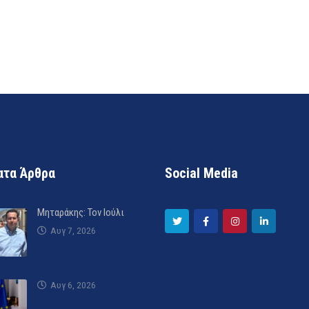
τα Άρθρα
Social Media
Μηταράκης: Τον Ιούλι
Αυγ 7, 2026
Αυγ 6, 2026