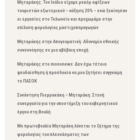
Μηταράκης: Τον Ιούλιο είχαμε ρεκόρ αφίξεων
τουριστών εξωτερικού – αύξηση 20% – ενώ ξεκίνησαν
οι εργασίες στο Τελωνείο και προχωράμε στην
επίλυση φορολογίας μαστιχοπαραγωγών
Μηταράκης στην Απογευματινή: Αδυναμία εθνικής
συνεννόησης σε μια αβέβαιη εποχή
Μηταράκης στο mononews: Δεν έχω τέτοια
ψευδαίσθηση ή προσδοκία να μου ζητήσει συγγνώμη
το ΠΑΣΟΚ
Συνάντηση Πιερρακάκη – Μηταράκη: Στενή
συνεργασία για την υποστήριξη του κυβερνητικού
έργου στη Βουλή
Με πρωτοβουλία Μηταράκη λύνεται το ζήτημα της
φορολογίας του πλεονάσματος των