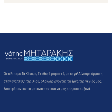
Όσα Είπαμε Τα Κάναμε, Σταθερά μπροστά, με έργα! Δίνουμε έμφαση
στην ανάπτυξη της Χίου, ολοκληρώνοντας τα έργα της γενιάς μας.
Αποτρέποντας το μεταναστευτικό να μας επηρεάσει ξανά.