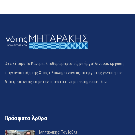
Όσα Είπαμε Τα Κάναμε, Σταθερά μπροστά, με έργα! Δίνουμε έμφαση
στην ανάπτυξη της Χίου, ολοκληρώνοντας τα έργα της γενιάς μας.
Αποτρέποντας το μεταναστευτικό να μας επηρεάσει ξανά.
Πρόσφατα Άρθρα
Μηταράκης: Τον Ιούλι