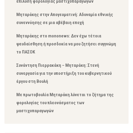
επίλυση φορολογίας μαστιχοπαραγωγών
Μηταράκης στην Απογευματινή: Αδυναμία εθνικής
συνεννόησης σε μια αβέβαιη εποχή
Μηταράκης στο mononews: Δεν έχω τέτοια
ψευδαίσθηση ή προσδοκία να μου ζητήσει συγγνώμη
το ΠΑΣΟΚ
Συνάντηση Πιερρακάκη – Μηταράκη: Στενή
συνεργασία για την υποστήριξη του κυβερνητικού
έργου στη Βουλή
Με πρωτοβουλία Μηταράκη λύνεται το ζήτημα της
φορολογίας του πλεονάσματος των
μαστιχοπαραγωγών