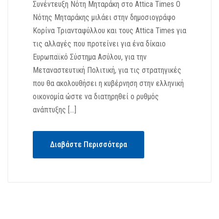
Συνέντευξη Νότη Μηταράκη στο Attica Times Ο
Νότης Μηταράκης μιλάει στην δημοσιογράφο
Κορίνα Τριανταφύλλου και τους Αttica Τimes για
τις αλλαγές που προτείνει για ένα δίκαιο
Ευρωπαϊκό Σύστημα Ασύλου, για την
Μεταναστευτική Πολιτική, για τις στρατηγικές
που θα ακολουθήσει η κυβέρνηση στην ελληνική
οικονομία ώστε να διατηρηθεί ο ρυθμός
ανάπτυξης […]
Διαβάστε Περισσότερα