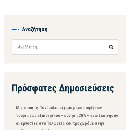
Αναζήτηση
Πρόσφατες Δημοσιεύσεις
Μηταράκης: Τον Ιούλιο είχαμε ρεκόρ αφίξεων
τουριστών εξωτερικού – αύξηση 20% – ενώ ξεκίνησαν
οι εργασίες στο Τελωνείο και προχωράμε στην