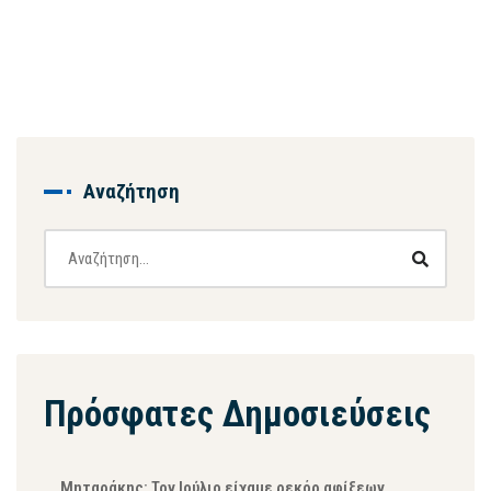
Αναζήτηση
Πρόσφατες Δημοσιεύσεις
Μηταράκης: Τον Ιούλιο είχαμε ρεκόρ αφίξεων