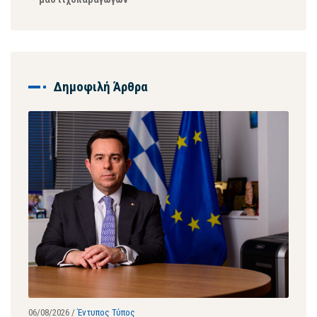
Δημοφιλή Άρθρα
06/08/2026
/
Έντυπος Τύπος
28/07