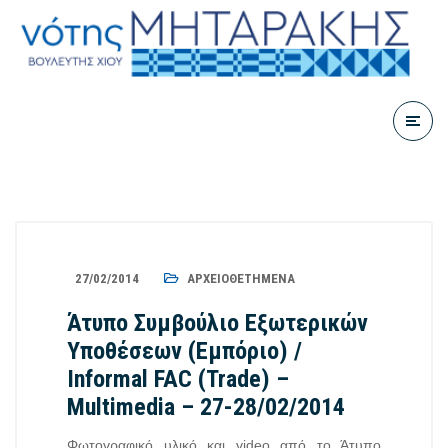
27/02/2014
ΑΡΧΕΙΟΘΕΤΗΜΈΝΑ
Άτυπο Συμβούλιο Εξωτερικών
Υποθέσεων (Εμπόριο) /
Informal FAC (Trade) –
Multimedia – 27-28/02/2014
Φωτογραφικό υλικό και video από το Άτυπο