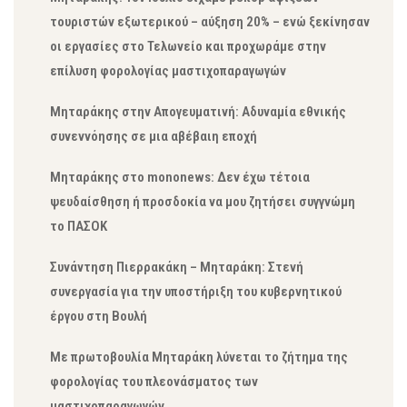
τουριστών εξωτερικού – αύξηση 20% – ενώ ξεκίνησαν
οι εργασίες στο Τελωνείο και προχωράμε στην
επίλυση φορολογίας μαστιχοπαραγωγών
Μηταράκης στην Απογευματινή: Αδυναμία εθνικής
συνεννόησης σε μια αβέβαιη εποχή
Μηταράκης στο mononews: Δεν έχω τέτοια
ψευδαίσθηση ή προσδοκία να μου ζητήσει συγγνώμη
το ΠΑΣΟΚ
Συνάντηση Πιερρακάκη – Μηταράκη: Στενή
συνεργασία για την υποστήριξη του κυβερνητικού
έργου στη Βουλή
Με πρωτοβουλία Μηταράκη λύνεται το ζήτημα της
φορολογίας του πλεονάσματος των
μαστιχοπαραγωγών