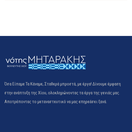
Όσα Είπαμε Τα Κάναμε, Σταθερά μπροστά, με έργα! Δίνουμε έμφαση
στην ανάπτυξη της Χίου, ολοκληρώνοντας τα έργα της γενιάς μας.
Αποτρέποντας το μεταναστευτικό να μας επηρεάσει ξανά.