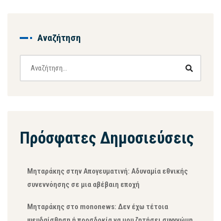
Αναζήτηση
Πρόσφατες Δημοσιεύσεις
Μηταράκης στην Απογευματινή: Αδυναμία εθνικής
συνεννόησης σε μια αβέβαιη εποχή
Μηταράκης στο mononews: Δεν έχω τέτοια
ψευδαίσθηση ή προσδοκία να μου ζητήσει συγγνώμη