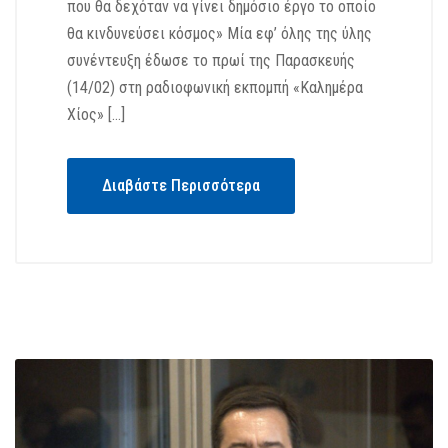
που θα δεχόταν να γίνει δημόσιο έργο το οποίο
θα κινδυνεύσει κόσμος» Μία εφ’ όλης της ύλης
συνέντευξη έδωσε το πρωί της Παρασκευής
(14/02) στη ραδιοφωνική εκπομπή «Καλημέρα
Χίος» […]
Διαβάστε Περισσότερα