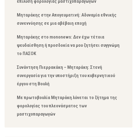
επίλυση φορολογίας μαστιχοπαραγωγών
Μηταράκης στην Απογευματινή: Αδυναμία εθνικής
συνεννόησης σε μια αβέβαιη εποχή
Μηταράκης στο mononews: Δεν έχω τέτοια
ψευδαίσθηση ή προσδοκία να μου ζητήσει συγγνώμη
το ΠΑΣΟΚ
Συνάντηση Πιερρακάκη – Μηταράκη: Στενή
συνεργασία για την υποστήριξη του κυβερνητικού
έργου στη Βουλή
Με πρωτοβουλία Μηταράκη λύνεται το ζήτημα της
φορολογίας του πλεονάσματος των
μαστιχοπαραγωγών