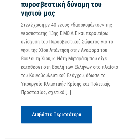
πυροσβεστική δύναμη του
νησιού μας
Στελέχωση με 40 νέους «δασοκομάντος» της
νεοσύστατης 13ης Ε.ΜΟ.Δ.Ε και περαιτέρω
ενίσχυση του Πυροσβεστικού Σώματος για το
νησί της Χίου Απάντηση στην Αναφορά του
Βουλευτή Χίου, κ. Νότη Μηταράκη που είχε
καταθέσει στη Βουλή των Ελλήνων στο πλαίσιο
του Κοινοβουλευτικού Ελέγχου, έδωσε το
Υπουργείο Κλιματικής Κρίσης και Πολιτικής
Προστασίας, σχετικά […]
Διαβάστε Περισσότερα