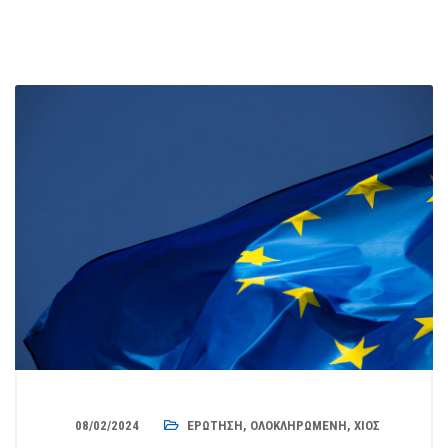
08/02/2024
ΕΡΏΤΗΣΗ
,
ΟΛΟΚΛΗΡΩΜΈΝΗ
,
ΧΊΟΣ