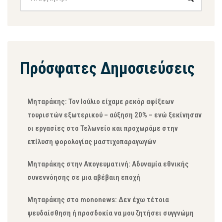
Πρόσφατες Δημοσιεύσεις
Μηταράκης: Τον Ιούλιο είχαμε ρεκόρ αφίξεων
τουριστών εξωτερικού – αύξηση 20% – ενώ ξεκίνησαν
οι εργασίες στο Τελωνείο και προχωράμε στην
επίλυση φορολογίας μαστιχοπαραγωγών
Μηταράκης στην Απογευματινή: Αδυναμία εθνικής
συνεννόησης σε μια αβέβαιη εποχή
Μηταράκης στο mononews: Δεν έχω τέτοια
ψευδαίσθηση ή προσδοκία να μου ζητήσει συγγνώμη