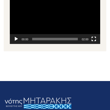
Αναπαραγωγής
Βίντεο
00:00
02:00