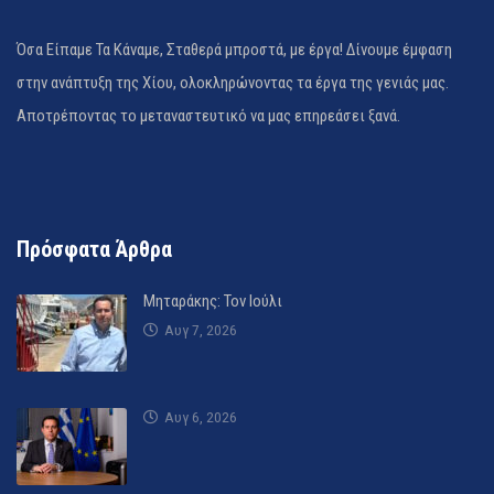
Όσα Είπαμε Τα Κάναμε, Σταθερά μπροστά, με έργα! Δίνουμε έμφαση
στην ανάπτυξη της Χίου, ολοκληρώνοντας τα έργα της γενιάς μας.
Αποτρέποντας το μεταναστευτικό να μας επηρεάσει ξανά.
Πρόσφατα Άρθρα
Μηταράκης: Τον Ιούλι
Αυγ 7, 2026
Αυγ 6, 2026