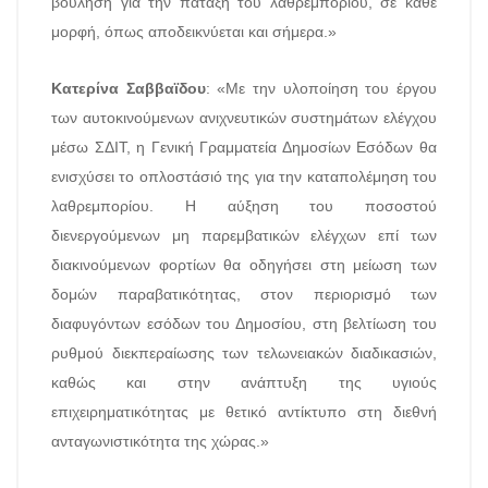
βούληση για την πάταξη του λαθρεμπορίου, σε κάθε
μορφή, όπως αποδεικνύεται και σήμερα.»
Κατερίνα Σαββαϊδου
: «Με την υλοποίηση του έργου
των αυτοκινούμενων ανιχνευτικών συστημάτων ελέγχου
μέσω ΣΔΙΤ, η Γενική Γραμματεία Δημοσίων Εσόδων θα
ενισχύσει το οπλοστάσιό της για την καταπολέμηση του
λαθρεμπορίου. Η αύξηση του ποσοστού
διενεργούμενων μη παρεμβατικών ελέγχων επί των
διακινούμενων φορτίων θα οδηγήσει στη μείωση των
δομών παραβατικότητας, στον περιορισμό των
διαφυγόντων εσόδων του Δημοσίου, στη βελτίωση του
ρυθμού διεκπεραίωσης των τελωνειακών διαδικασιών,
καθώς και στην ανάπτυξη της υγιούς
επιχειρηματικότητας με θετικό αντίκτυπο στη διεθνή
ανταγωνιστικότητα της χώρας.»