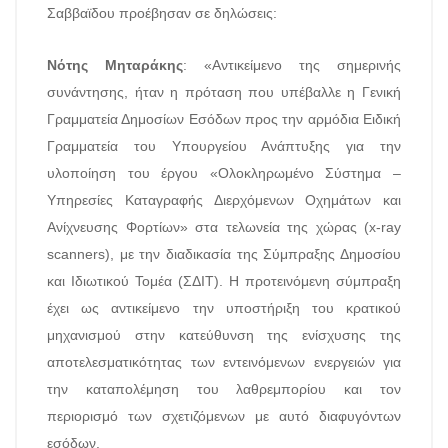
Σαββαϊδου προέβησαν σε δηλώσεις:
Νότης Μηταράκης
: «Αντικείμενο της σημερινής
συνάντησης, ήταν η πρόταση που υπέβαλλε η Γενική
Γραμματεία Δημοσίων Εσόδων προς την αρμόδια Ειδική
Γραμματεία του Υπουργείου Ανάπτυξης για την
υλοποίηση του έργου «Ολοκληρωμένο Σύστημα –
Υπηρεσίες Καταγραφής Διερχόμενων Οχημάτων και
Ανίχνευσης Φορτίων» στα τελωνεία της χώρας (x-ray
scanners), με την διαδικασία της Σύμπραξης Δημοσίου
και Ιδιωτικού Τομέα (ΣΔΙΤ). Η προτεινόμενη σύμπραξη
έχει ως αντικείμενο την υποστήριξη του κρατικού
μηχανισμού στην κατεύθυνση της ενίσχυσης της
αποτελεσματικότητας των εντεινόμενων ενεργειών για
την καταπολέμηση του λαθρεμπορίου και τον
περιορισμό των σχετιζόμενων με αυτό διαφυγόντων
εσόδων.