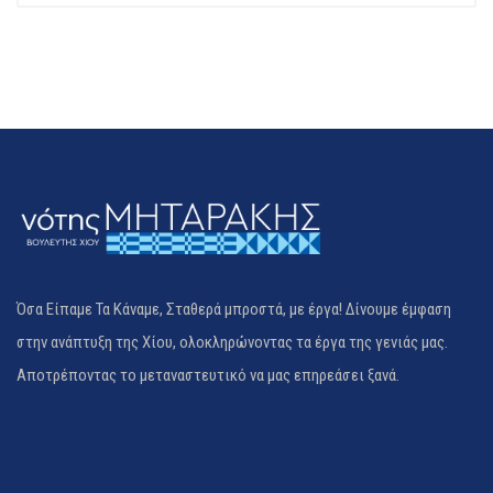
Όσα Είπαμε Τα Κάναμε, Σταθερά μπροστά, με έργα! Δίνουμε έμφαση
στην ανάπτυξη της Χίου, ολοκληρώνοντας τα έργα της γενιάς μας.
Αποτρέποντας το μεταναστευτικό να μας επηρεάσει ξανά.