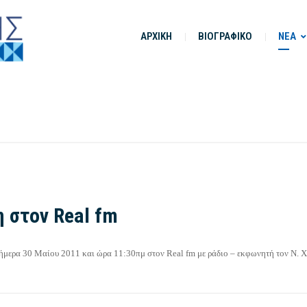
ΑΡΧΙΚΗ
ΒΙΟΓΡΑΦΙΚΟ
ΝΕΑ
 στον Real fm
μερα 30 Μαίου 2011 και ώρα 11:30πμ στον Real fm με ράδιο – εκφωνητή τον Ν. Χ