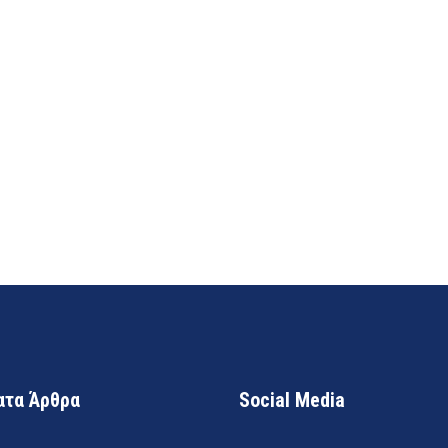
τα Άρθρα
Social Media