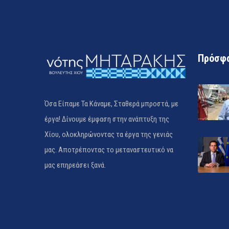
Πρόσφα
Όσα Είπαμε Τα Κάναμε, Σταθερά μπροστά, με
έργα! Δίνουμε έμφαση στην ανάπτυξη της
Χίου, ολοκληρώνοντας τα έργα της γενιάς
μας. Αποτρέποντας το μεταναστευτικό να
μας επηρεάσει ξανά.