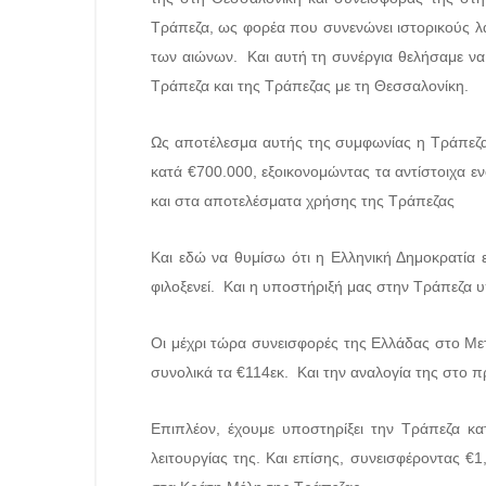
Τράπεζα, ως φορέα που συνενώνει ιστορικούς λα
των αιώνων. Και αυτή τη συνέργια θελήσαμε να
Τράπεζα και της Τράπεζας με τη Θεσσαλονίκη.
Ως αποτέλεσμα αυτής της συμφωνίας η Τράπεζα θ
κατά €700.000, εξοικονομώντας τα αντίστοιχα ενο
και στα αποτελέσματα χρήσης της Τράπεζας
Και εδώ να θυμίσω ότι η Ελληνική Δημοκρατία 
φιλοξενεί. Και η υποστήριξή μας στην Τράπεζα υπ
Οι μέχρι τώρα συνεισφορές της Ελλάδας στο Μετ
συνολικά τα €114εκ. Και την αναλογία της στο π
Επιπλέον, έχουμε υποστηρίξει την Τράπεζα κ
λειτουργίας της. Και επίσης, συνεισφέροντας €1