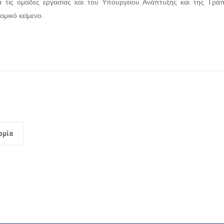
ά τις ομάδες εργασίας και του Υπουργείου Ανάπτυξης και της Τράπ
ομικό κείμενο.
ομία