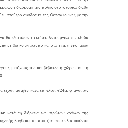
ακραίωνη διαδρομή της πόλης στο ιστορικό διάβα
θεί, σταθερό σύνδεσμο της Θεσσαλονίκης με την
α θα ελαττώσει τα ετήσια λειτουργικά της έξοδα
εια με θετικό αντίκτυπο και στο ενεργητικό, αλλά
τερους μετόχους της και βεβαίως η χώρα που τη
9.
θα έχουν αυξηθεί κατά επιπλέον €24εκ φτάνοντας
νίκη κατά τη διάρκεια των πρώτων χρόνων της
 τεχνικής βοήθειας σε πρότζεκτ που υλοποιούνται