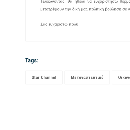
Τελειώνοντας, θα ήθελα να ευχαριστήσω θερμ
μετατρέψουν την δική μας πολιτική βούληση σε ν
Σας ευχαριστώ πολύ.
Tags:
Star Channel
Μεταναστευτικό
Οικον