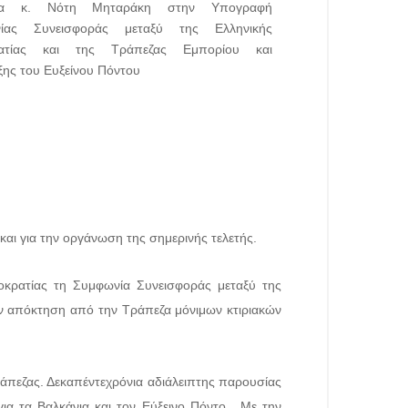
αι για την οργάνωση της σημερινής τελετής.
μοκρατίας τη Συμφωνία Συνεισφοράς μεταξύ της
ην απόκτηση από την Τράπεζα μόνιμων κτιριακών
Τράπεζας. Δεκαπέντεχρόνια αδιάλειπτης παρουσίας
για τα Βαλκάνια και τον Εύξεινο Πόντο. Με την