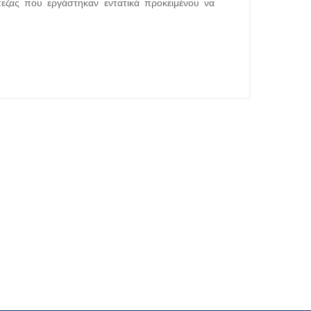
εζας που εργάστηκαν εντατικά προκειμένου να