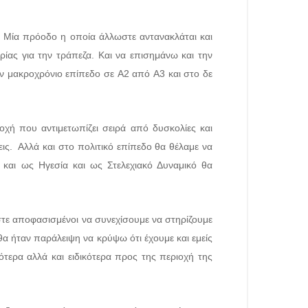
. Μία πρόοδο η οποία άλλωστε αντανακλάται και
ρίας για την τράπεζα
. Και να επισημάνω και την
ν μακροχρόνιο επίπεδο σε A2 από A3 και στο δε
χή που αντιμετωπίζει σειρά από δυσκολίες και
ις. Αλλά και στο πολιτικό επίπεδο θα θέλαμε να
 και ως Ηγεσία και ως Στελεχιακό Δυναμικό θα
αστε αποφασισμένοι να συνεχίσουμε να στηρίζουμε
θα ήταν παράλειψη να κρύψω ότι έχουμε και εμείς
τερα αλλά και ειδικότερα προς της περιοχή της