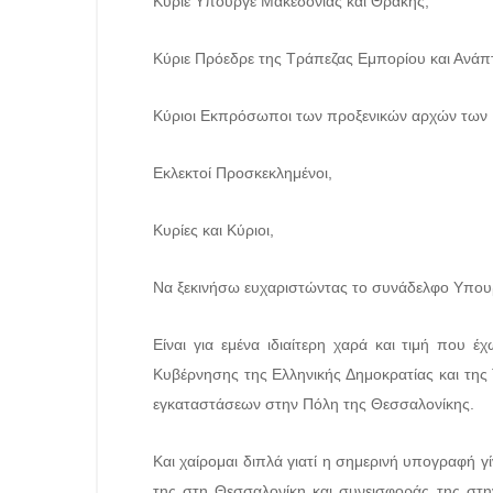
Κύριε Υπουργέ Μακεδονίας και Θράκης,
Κύριε Πρόεδρε της Τράπεζας Εμπορίου και Ανάπ
Κύριοι Εκπρόσωποι των προξενικών αρχών των 
Εκλεκτοί Προσκεκλημένοι,
Κυρίες και Κύριοι,
Να ξεκινήσω ευχαριστώντας το συνάδελφο Υπουργ
Είναι για εμένα ιδιαίτερη χαρά και τιμή που
Κυβέρνησης της Ελληνικής Δημοκρατίας και της
εγκαταστάσεων στην Πόλη της Θεσσαλονίκης.
Και χαίρομαι διπλά γιατί η σημερινή υπογραφή γ
της στη Θεσσαλονίκη και συνεισφοράς της στην