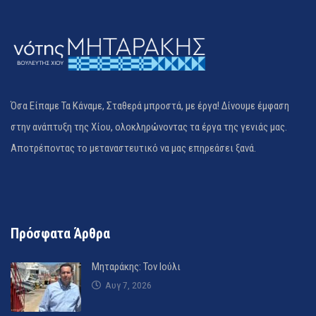
Όσα Είπαμε Τα Κάναμε, Σταθερά μπροστά, με έργα! Δίνουμε έμφαση
στην ανάπτυξη της Χίου, ολοκληρώνοντας τα έργα της γενιάς μας.
Αποτρέποντας το μεταναστευτικό να μας επηρεάσει ξανά.
Πρόσφατα Άρθρα
Μηταράκης: Τον Ιούλι
Αυγ 7, 2026