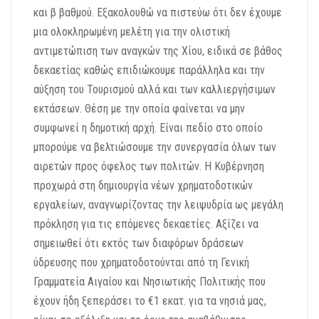
και β βαθμού. Εξακολουθώ να πιστεύω ότι δεν έχουμε
μια ολοκληρωμένη μελέτη για την ολιστική
αντιμετώπιση των αναγκών της Χίου, ειδικά σε βάθος
δεκαετίας καθώς επιδιώκουμε παράλληλα και την
αύξηση του Τουρισμού αλλά και των καλλιεργήσιμων
εκτάσεων. Θέση με την οποία φαίνεται να μην
συμφωνεί η δημοτική αρχή. Είναι πεδίο στο οποίο
μπορούμε να βελτιώσουμε την συνεργασία όλων των
αιρετών προς όφελος των πολιτών. Η Κυβέρνηση
προχωρά στη δημιουργία νέων χρηματοδοτικών
εργαλείων, αναγνωρίζοντας την λειψυδρία ως μεγάλη
πρόκληση για τις επόμενες δεκαετίες. Αξίζει να
σημειωθεί ότι εκτός των διαφόρων δράσεων
ύδρευσης που χρηματοδοτούνται από τη Γενική
Γραμματεία Αιγαίου και Νησιωτικής Πολιτικής που
έχουν ήδη ξεπεράσει το €1 εκατ. για τα νησιά μας,