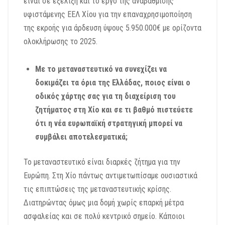
είναι σε εξέλιξη και το έργο της αναβάθμισης
υφιστάμενης ΕΕΛ Χίου για την επαναχρησιμοποίηση
της εκροής για άρδευση ύψους 5.950.000€ με ορίζοντα
ολοκλήρωσης το 2025.
Με το μεταναστευτικό να συνεχίζει να
δοκιμάζει τα όρια της Ελλάδας, ποιος είναι ο
οδικός χάρτης σας για τη διαχείριση του
ζητήματος στη Χίο και σε τι βαθμό πιστεύετε
ότι η νέα ευρωπαϊκή στρατηγική μπορεί να
συμβάλει αποτελεσματικά;
Το μεταναστευτικό είναι διαρκές ζήτημα για την
Ευρώπη. Στη Χίο πάντως αντιμετωπίσαμε ουσιαστικά
τις επιπτώσεις της μεταναστευτικής κρίσης.
Διατηρώντας όμως μια δομή χωρίς επαρκή μέτρα
ασφαλείας και σε πολύ κεντρικό σημείο. Κάποιοι