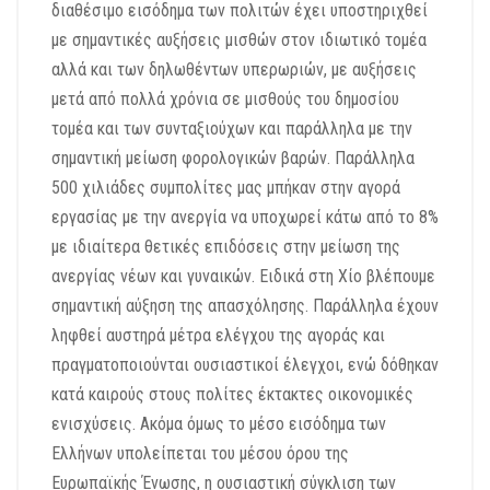
διαθέσιμο εισόδημα των πολιτών έχει υποστηριχθεί
με σημαντικές αυξήσεις μισθών στον ιδιωτικό τομέα
αλλά και των δηλωθέντων υπερωριών, με αυξήσεις
μετά από πολλά χρόνια σε μισθούς του δημοσίου
τομέα και των συνταξιούχων και παράλληλα με την
σημαντική μείωση φορολογικών βαρών. Παράλληλα
500 χιλιάδες συμπολίτες μας μπήκαν στην αγορά
εργασίας με την ανεργία να υποχωρεί κάτω από το 8%
με ιδιαίτερα θετικές επιδόσεις στην μείωση της
ανεργίας νέων και γυναικών. Ειδικά στη Χίο βλέπουμε
σημαντική αύξηση της απασχόλησης. Παράλληλα έχουν
ληφθεί αυστηρά μέτρα ελέγχου της αγοράς και
πραγματοποιούνται ουσιαστικοί έλεγχοι, ενώ δόθηκαν
κατά καιρούς στους πολίτες έκτακτες οικονομικές
ενισχύσεις. Ακόμα όμως το μέσο εισόδημα των
Ελλήνων υπολείπεται του μέσου όρου της
Ευρωπαϊκής Ένωσης, η ουσιαστική σύγκλιση των