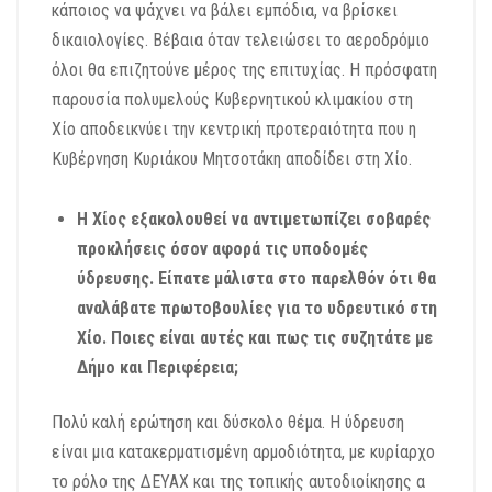
κάποιος να ψάχνει να βάλει εμπόδια, να βρίσκει
δικαιολογίες. Βέβαια όταν τελειώσει το αεροδρόμιο
όλοι θα επιζητούνε μέρος της επιτυχίας. Η πρόσφατη
παρουσία πολυμελούς Κυβερνητικού κλιμακίου στη
Χίο αποδεικνύει την κεντρική προτεραιότητα που η
Κυβέρνηση Κυριάκου Μητσοτάκη αποδίδει στη Χίο.
Η Χίος εξακολουθεί να αντιμετωπίζει σοβαρές
προκλήσεις όσον αφορά τις υποδομές
ύδρευσης. Είπατε μάλιστα στο παρελθόν ότι θα
αναλάβατε πρωτοβουλίες για το υδρευτικό στη
Χίο. Ποιες είναι αυτές και πως τις συζητάτε με
Δήμο και Περιφέρεια;
Πολύ καλή ερώτηση και δύσκολο θέμα. Η ύδρευση
είναι μια κατακερματισμένη αρμοδιότητα, με κυρίαρχο
το ρόλο της ΔΕΥΑΧ και της τοπικής αυτοδιοίκησης α