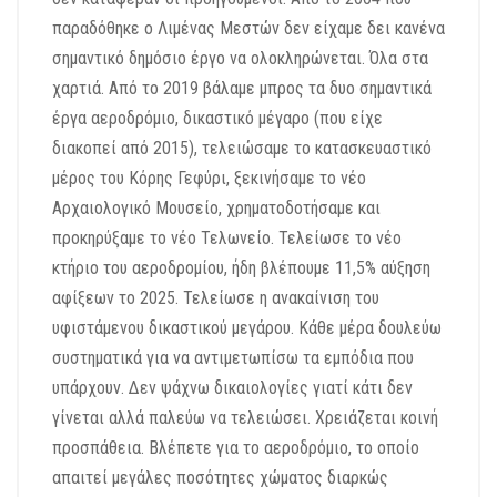
παραδόθηκε ο Λιμένας Μεστών δεν είχαμε δει κανένα
σημαντικό δημόσιο έργο να ολοκληρώνεται. Όλα στα
χαρτιά. Από το 2019 βάλαμε μπρος τα δυο σημαντικά
έργα αεροδρόμιο, δικαστικό μέγαρο (που είχε
διακοπεί από 2015), τελειώσαμε το κατασκευαστικό
μέρος του Κόρης Γεφύρι, ξεκινήσαμε το νέο
Αρχαιολογικό Μουσείο, χρηματοδοτήσαμε και
προκηρύξαμε το νέο Τελωνείο. Τελείωσε το νέο
κτήριο του αεροδρομίου, ήδη βλέπουμε 11,5% αύξηση
αφίξεων το 2025. Τελείωσε η ανακαίνιση του
υφιστάμενου δικαστικού μεγάρου. Κάθε μέρα δουλεύω
συστηματικά για να αντιμετωπίσω τα εμπόδια που
υπάρχουν. Δεν ψάχνω δικαιολογίες γιατί κάτι δεν
γίνεται αλλά παλεύω να τελειώσει. Χρειάζεται κοινή
προσπάθεια. Βλέπετε για το αεροδρόμιο, το οποίο
απαιτεί μεγάλες ποσότητες χώματος διαρκώς