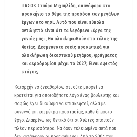
ΠΑΣΟΚ Σταύρο Μιχαηλίδη, επανέφερε στο
προσκήνιο το θέμα της προόδου των μεγάλων
έργων στο νησί. Αυτό που είναι εύκολα
αντιληπτό είναι ότι τα λεγόμενα «έργα της
γενιάς μας», θα ολοκληρωθούν στο τέλος της
4ετίας. Δεσμεύεστε εσείς προσωπικά για
ολοκλήρωση δικαστικού μεγάρου, φράγματος
και αεροδρομίου μέχρι το 2027; Είναι εφικτός
στόχος;
Καταρχήν να ξεκαθαρίσω ότι ούτε μπορεί να
κρατείται για οποιοδήποτε λόγο ένας βουλευτής και
σαφώς έχει δικαίωμα να επισκεφτεί, αλλά με
συνεννόηση και μέτρα προστασίας, κάθε δημόσιο
έργο. Διακρίνω ως θετικό ότι οι Χιώτες απαιτούν
πλέον περισσότερα. Να δουν τελειωμένα αυτά που
δεν κατάφεραν οι προηγούμενοι. Από το 2004 που