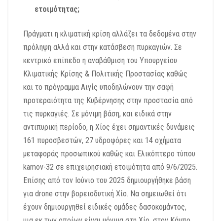
ετοιμότητας;
Πράγματι η κλιματική κρίση αλλάζει τα δεδομένα στην
πρόληψη αλλά και στην κατάσβεση πυρκαγιών. Σε
κεντρικό επίπεδο η αναβάθμιση του Υπουργείου
Κλιματικής Κρίσης & Πολιτικής Προστασίας καθώς
και το πρόγραμμα Αιγίς υποδηλώνουν την σαφή
προτεραιότητα της Κυβέρνησης στην προστασία από
τις πυρκαγιές. Σε μόνιμη βάση, και ειδικά στην
αντιπυρική περίοδο, η Χίος έχει σημαντικές δυνάμεις
161 πυροσβεστών, 27 υδροφόρες και 14 οχήματα
μεταφοράς προσωπικού καθώς και Ελικόπτερο τύπου
kamov-32 σε επιχειρησιακή ετοιμότητα από 9/6/2025.
Επίσης από τον Ιούνιο του 2025 δημιουργήθηκε βάση
για drone στην βορειοδυτική Χίο. Να σημειωθεί ότι
έχουν δημιουργηθεί ειδικές ομάδες δασοκομάντος,
μια εκ των οποίων είναι μόνιμα στη Χίο, στον Κάμπο.