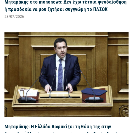
Μηταράκης στο mononews: Δεν έχω τέτοια ψευδαίσθηση
ή προσδοκία να μου ζητήσει συγγνώμη το ΠΑΣΟΚ
28/07/2026
Μηταράκης: Η Ελλάδα θωρακίζει τη θέση της στην