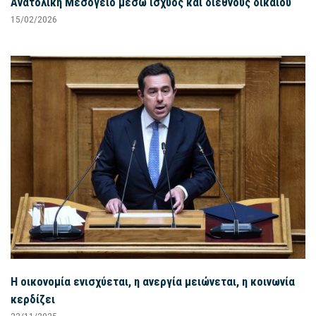
Ανατολική Μεσόγειο μέσω ισχύος και διεθνούς δικαίου
15/02/2026
Η οικονομία ενισχύεται, η ανεργία μειώνεται, η κοινωνία
κερδίζει
22/11/2025