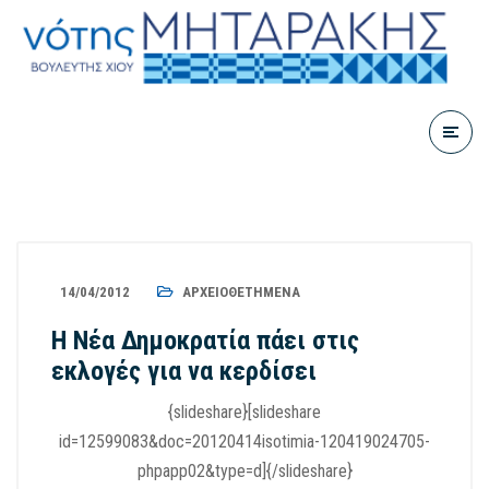
14/04/2012
ΑΡΧΕΙΟΘΕΤΗΜΈΝΑ
Η Νέα Δημοκρατία πάει στις
εκλογές για να κερδίσει
{slideshare}[slideshare
id=12599083&doc=20120414isotimia-120419024705-
phpapp02&type=d]{/slideshare}