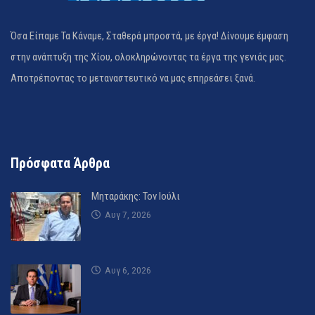
Όσα Είπαμε Τα Κάναμε, Σταθερά μπροστά, με έργα! Δίνουμε έμφαση
στην ανάπτυξη της Χίου, ολοκληρώνοντας τα έργα της γενιάς μας.
Αποτρέποντας το μεταναστευτικό να μας επηρεάσει ξανά.
Πρόσφατα Άρθρα
Μηταράκης: Τον Ιούλι
Αυγ 7, 2026
Αυγ 6, 2026