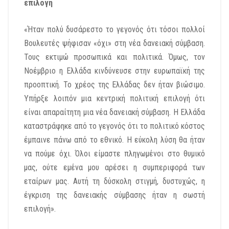
επιλογή
«Ήταν πολύ δυσάρεστο το γεγονός ότι τόσοι πολλοί
Βουλευτές ψήφισαν «όχι» στη νέα δανειακή σύμβαση.
Τους εκτιμώ προσωπικά και πολιτικά. Όμως, τον
Νοέμβριο η Ελλάδα κινδύνευσε στην ευρωπαϊκή της
προοπτική. Το χρέος της Ελλάδας δεν ήταν βιώσιμο.
Υπήρξε λοιπόν μια κεντρική πολιτική επιλογή ότι
είναι απαραίτητη μια νέα δανειακή σύμβαση. Η Ελλάδα
καταστράφηκε από το γεγονός ότι το πολιτικό κόστος
έμπαινε πάνω από το εθνικό. Η εύκολη λύση θα ήταν
να πούμε όχι. Όλοι είμαστε πληγωμένοι στο θυμικό
μας, ούτε εμένα μου αρέσει η συμπεριφορά των
εταίρων μας. Αυτή τη δύσκολη στιγμή, δυστυχώς, η
έγκριση της δανειακής σύμβασης ήταν η σωστή
επιλογή».