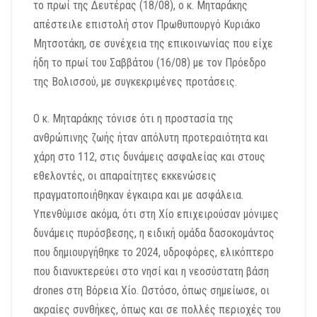
το πρωί της Δευτέρας (18/08), ο κ. Μηταράκης
απέστειλε επιστολή στον Πρωθυπουργό Κυριάκο
Μητσοτάκη, σε συνέχεια της επικοινωνίας που είχε
ήδη το πρωί του Σαββάτου (16/08) με τον Πρόεδρο
της Βολισσού, με συγκεκριμένες προτάσεις.
Ο κ. Μηταράκης τόνισε ότι η προστασία της
ανθρώπινης ζωής ήταν απόλυτη προτεραιότητα και
χάρη στο 112, στις δυνάμεις ασφαλείας και στους
εθελοντές, οι απαραίτητες εκκενώσεις
πραγματοποιήθηκαν έγκαιρα και με ασφάλεια.
Υπενθύμισε ακόμα, ότι στη Χίο επιχειρούσαν μόνιμες
δυνάμεις πυρόσβεσης, η ειδική ομάδα δασοκομάντος
που δημιουργήθηκε το 2024, υδροφόρες, ελικόπτερο
που διανυκτερεύει στο νησί και η νεοσύστατη βάση
drones στη Βόρεια Χίο. Ωστόσο, όπως σημείωσε, οι
ακραίες συνθήκες, όπως και σε πολλές περιοχές του