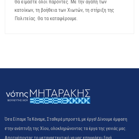
Θα είμαστε όλοι παρόντες. Με την αγάπη των
κατοίκων, τη βοήθεια των Χιωτών, τη στήριξη της
Πολιτείας. Θα τα καταφέρουμε.
Όσα Είπαμε Τα Κάναμε, Σταθερά μπροστά, με έργα! Δίνουμε έμφαση
στην ανάπτυξη της Χίου, ολοκληρώνοντας τα έργα της γενιάς μας.
Αποτρέποντας το μεταναστευτικό να μας επηρεάσει ξανά.