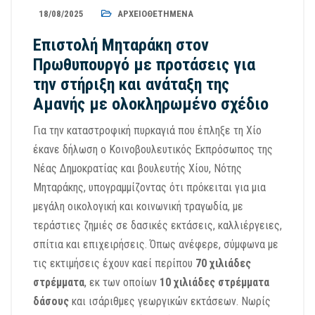
18/08/2025
ΑΡΧΕΙΟΘΕΤΗΜΈΝΑ
Επιστολή Μηταράκη στον
Πρωθυπουργό με προτάσεις για
την στήριξη και ανάταξη της
Αμανής με ολοκληρωμένο σχέδιο
Για την καταστροφική πυρκαγιά που έπληξε τη Χίο
έκανε δήλωση ο Κοινοβουλευτικός Εκπρόσωπος της
Νέας Δημοκρατίας και βουλευτής Χίου, Νότης
Μηταράκης, υπογραμμίζοντας ότι πρόκειται για μια
μεγάλη οικολογική και κοινωνική τραγωδία, με
τεράστιες ζημιές σε δασικές εκτάσεις, καλλιέργειες,
σπίτια και επιχειρήσεις. Όπως ανέφερε, σύμφωνα με
τις εκτιμήσεις έχουν καεί περίπου
70 χιλιάδες
στρέμματα
, εκ των οποίων
10 χιλιάδες στρέμματα
δάσους
και ισάριθμες γεωργικών εκτάσεων. Νωρίς