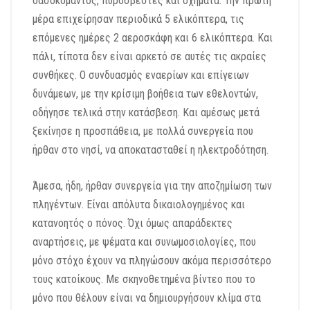
δασοκομάντος, πυροσβέστες και οχήματα. Την πρώτη
μέρα επιχείρησαν περιοδικά 5 ελικόπτερα, τις
επόμενες ημέρες 2 αεροσκάφη και 6 ελικόπτερα. Και
πάλι, τίποτα δεν είναι αρκετό σε αυτές τις ακραίες
συνθήκες. Ο συνδυασμός εναερίων και επίγειων
δυνάμεων, με την κρίσιμη βοήθεια των εθελοντών,
οδήγησε τελικά στην κατάσβεση. Και αμέσως μετά
ξεκίνησε η προσπάθεια, με πολλά συνεργεία που
ήρθαν στο νησί, να αποκατασταθεί η ηλεκτροδότηση.
Άμεσα, ήδη, ήρθαν συνεργεία για την αποζημίωση των
πληγέντων. Είναι απόλυτα δικαιολογημένος και
κατανοητός ο πόνος. Όχι όμως απαράδεκτες
αναρτήσεις, με ψέματα και συνωμοσιολογίες, που
μόνο στόχο έχουν να πληγώσουν ακόμα περισσότερο
τους κατοίκους. Με σκηνοθετημένα βίντεο που το
μόνο που θέλουν είναι να δημιουργήσουν κλίμα στα