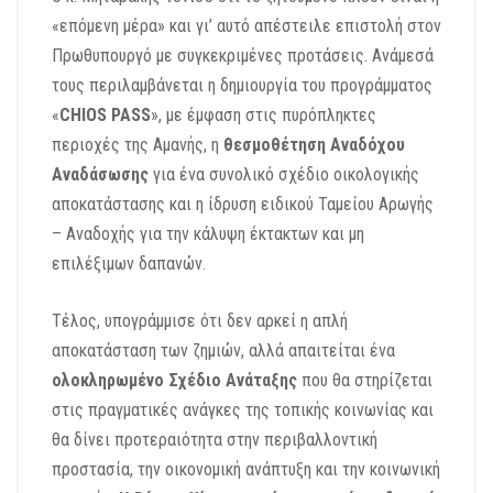
«επόμενη μέρα» και γι’ αυτό απέστειλε επιστολή στον
Πρωθυπουργό με συγκεκριμένες προτάσεις. Ανάμεσά
τους περιλαμβάνεται η δημιουργία του προγράμματος
«
CHIOS PASS
», με έμφαση στις πυρόπληκτες
περιοχές της Αμανής, η
θεσμοθέτηση Αναδόχου
Αναδάσωσης
για ένα συνολικό σχέδιο οικολογικής
αποκατάστασης και η ίδρυση ειδικού Ταμείου Αρωγής
– Αναδοχής για την κάλυψη έκτακτων και μη
επιλέξιμων δαπανών.
Τέλος, υπογράμμισε ότι δεν αρκεί η απλή
αποκατάσταση των ζημιών, αλλά απαιτείται ένα
ολοκληρωμένο Σχέδιο Ανάταξης
που θα στηρίζεται
στις πραγματικές ανάγκες της τοπικής κοινωνίας και
θα δίνει προτεραιότητα στην περιβαλλοντική
προστασία, την οικονομική ανάπτυξη και την κοινωνική