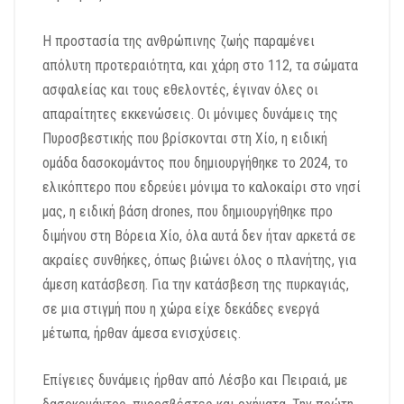
Η προστασία της ανθρώπινης ζωής παραμένει
απόλυτη προτεραιότητα, και χάρη στο 112, τα σώματα
ασφαλείας και τους εθελοντές, έγιναν όλες οι
απαραίτητες εκκενώσεις. Οι μόνιμες δυνάμεις της
Πυροσβεστικής που βρίσκονται στη Χίο, η ειδική
ομάδα δασοκομάντος που δημιουργήθηκε το 2024, το
ελικόπτερο που εδρεύει μόνιμα το καλοκαίρι στο νησί
μας, η ειδική βάση drones, που δημιουργήθηκε προ
διμήνου στη Βόρεια Χίο, όλα αυτά δεν ήταν αρκετά σε
ακραίες συνθήκες, όπως βιώνει όλος ο πλανήτης, για
άμεση κατάσβεση. Για την κατάσβεση της πυρκαγιάς,
σε μια στιγμή που η χώρα είχε δεκάδες ενεργά
μέτωπα, ήρθαν άμεσα ενισχύσεις.
Επίγειες δυνάμεις ήρθαν από Λέσβο και Πειραιά, με