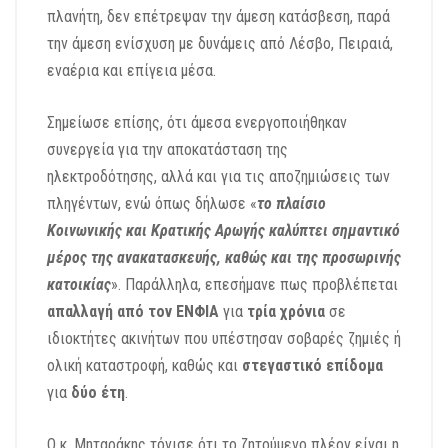
πλανήτη, δεν επέτρεψαν την άμεση κατάσβεση, παρά
την άμεση ενίσχυση με δυνάμεις από Λέσβο, Πειραιά,
εναέρια και επίγεια μέσα.
Σημείωσε επίσης, ότι άμεσα ενεργοποιήθηκαν
συνεργεία για την αποκατάσταση της
ηλεκτροδότησης, αλλά και για τις αποζημιώσεις των
πληγέντων, ενώ όπως δήλωσε «
το πλαίσιο
Κοινωνικής και Κρατικής Αρωγής καλύπτει σημαντικό
μέρος της ανακατασκευής, καθώς και της προσωρινής
κατοικίας
». Παράλληλα, επεσήμανε πως προβλέπεται
απαλλαγή από τον ΕΝΦΙΑ
για
τρία χρόνια
σε
ιδιοκτήτες ακινήτων που υπέστησαν σοβαρές ζημιές ή
ολική καταστροφή, καθώς και
στεγαστικό επίδομα
για
δύο έτη
.
Ο κ. Μηταράκης τόνισε ότι το ζητούμενο πλέον είναι η