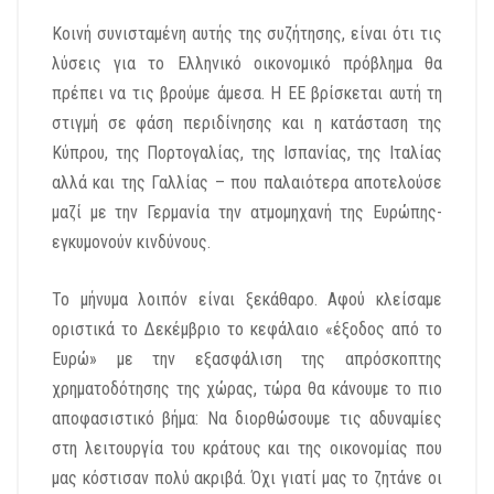
Κοινή συνισταμένη αυτής της συζήτησης, είναι ότι τις
λύσεις για το Ελληνικό οικονομικό πρόβλημα θα
πρέπει να τις βρούμε άμεσα. Η ΕΕ βρίσκεται αυτή τη
στιγμή σε φάση περιδίνησης και η κατάσταση της
Κύπρου, της Πορτογαλίας, της Ισπανίας, της Ιταλίας
αλλά και της Γαλλίας – που παλαιότερα αποτελούσε
μαζί με την Γερμανία την ατμομηχανή της Ευρώπης-
εγκυμονούν κινδύνους.
Το μήνυμα λοιπόν είναι ξεκάθαρο. Αφού κλείσαμε
οριστικά το Δεκέμβριο το κεφάλαιο «έξοδος από το
Ευρώ» με την εξασφάλιση της απρόσκοπτης
χρηματοδότησης της χώρας, τώρα θα κάνουμε το πιο
αποφασιστικό βήμα: Να διορθώσουμε τις αδυναμίες
στη λειτουργία του κράτους και της οικονομίας που
μας κόστισαν πολύ ακριβά. Όχι γιατί μας το ζητάνε οι