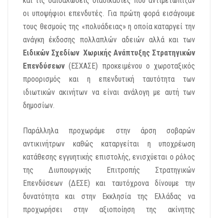
και τις δαιδαλώδεις διαδικασίες που αντιμετώπιζαν
οι υποψήφιοι επενδυτές. Για πρώτη φορά εισάγουμε
τους θεσμούς της «πολυάδειας» η οποία καταργεί την
ανάγκη έκδοσης πολλαπλών αδειών αλλά και των
Ειδικών Σχεδίων Χωρικής Ανάπτυξης Στρατηγικών
Επενδύσεων
(ΕΣΧΑΣΕ) προκειμένου ο χωροταξικός
προορισμός και η επενδυτική ταυτότητα των
ιδιωτικών ακινήτων να είναι ανάλογη με αυτή των
δημοσίων.
Παράλληλα προχωράμε στην άρση σοβαρών
αντικινήτρων καθώς καταργείται η υποχρέωση
κατάθεσης εγγυητικής επιστολής, ενισχύεται ο ρόλος
της Διυπουργικής Επιτροπής Στρατηγικών
Επενδύσεων (ΔΕΣΕ) και ταυτόχρονα δίνουμε την
δυνατότητα και στην Εκκλησία της Ελλάδας να
προχωρήσει στην αξιοποίηση της ακίνητης