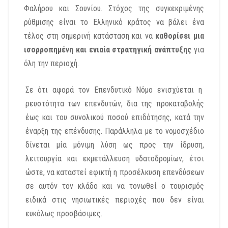
Φαλήρου και Σουνίου. Στόχος της συγκεκριμένης
ρύθμισης είναι το Ελληνικό κράτος να βάλει ένα
τέλος στη σημερινή κατάσταση και να
καθορίσει μια
ισορροπημένη και ενιαία στρατηγική ανάπτυξης
για
όλη την περιοχή.
Σε ότι αφορά τον Επενδυτικό Νόμο ενισχύεται η
ρευστότητα των επενδυτών, δια της προκαταβολής
έως και του συνολικού ποσού επιδότησης, κατά την
έναρξη της επένδυσης. Παράλληλα με το νομοσχέδιο
δίνεται μία μόνιμη λύση ως προς την ίδρυση,
λειτουργία και εκμετάλλευση υδατοδρομίων, έτσι
ώστε, να καταστεί εφικτή η προσέλκυση επενδύσεων
σε αυτόν τον κλάδο και να τονωθεί ο τουρισμός
ειδικά στις νησιωτικές περιοχές που δεν είναι
ευκόλως προσβάσιμες.