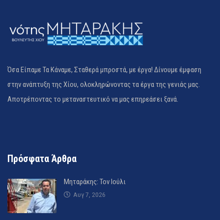
Όσα Είπαμε Τα Κάναμε, Σταθερά μπροστά, με έργα! Δίνουμε έμφαση
στην ανάπτυξη της Χίου, ολοκληρώνοντας τα έργα της γενιάς μας.
Αποτρέποντας το μεταναστευτικό να μας επηρεάσει ξανά.
Πρόσφατα Άρθρα
Μηταράκης: Τον Ιούλι
Αυγ 7, 2026