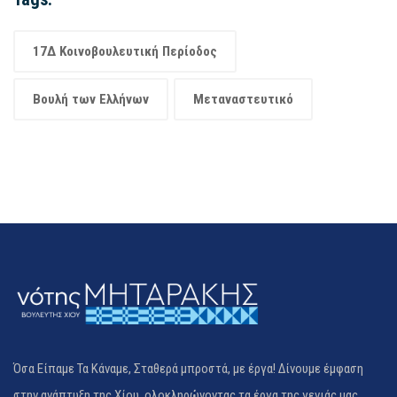
17Δ Κοινοβουλευτική Περίοδος
Βουλή των Ελλήνων
Μεταναστευτικό
Όσα Είπαμε Τα Κάναμε, Σταθερά μπροστά, με έργα! Δίνουμε έμφαση
στην ανάπτυξη της Χίου, ολοκληρώνοντας τα έργα της γενιάς μας.