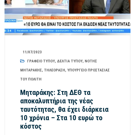
11/07/2023
ΓΡΑΦΕΊΟ ΤΎΠΟΥ
,
ΔΕΛΤΊΑ ΤΎΠΟΥ
,
ΝΌΤΗΣ
ΜΗΤΑΡΆΚΗΣ
,
ΤΗΛΕΌΡΑΣΗ
,
ΥΠΟΥΡΓΕΊΟ ΠΡΟΣΤΑΣΊΑΣ
ΤΟΥ ΠΟΛΊΤΗ
Μηταράκης: Στη ΔΕΘ τα
αποκαλυπτήρια της νέας
ταυτότητας, θα έχει διάρκεια
10 χρόνια – Στα 10 ευρώ το
κόστος