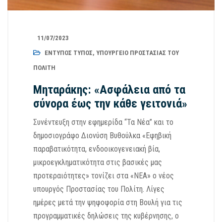
11/07/2023
ΈΝΤΥΠΟΣ ΤΎΠΟΣ
,
ΥΠΟΥΡΓΕΊΟ ΠΡΟΣΤΑΣΊΑΣ ΤΟΥ
ΠΟΛΊΤΗ
Μηταράκης: «Ασφάλεια από τα
σύνορα έως την κάθε γειτονιά»
Συνέντευξη στην εφημερίδα “Τα Νέα” και το
δημοσιογράφο Διονύση Βυθούλκα «Εφηβική
παραβατικότητα, ενδοοικογενειακή βία,
μικροεγκληματικότητα στις βασικές μας
προτεραιότητες» τονίζει στα «ΝΕΑ» ο νέος
υπουργός Προστασίας του Πολίτη. Λίγες
ημέρες μετά την ψηφοφορία στη Βουλή για τις
προγραμματικές δηλώσεις της κυβέρνησης, ο