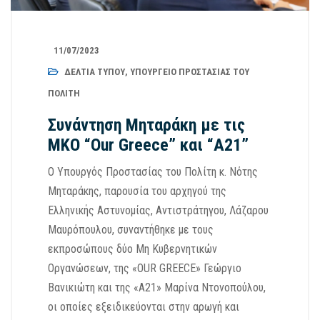
11/07/2023
ΔΕΛΤΊΑ ΤΎΠΟΥ
,
ΥΠΟΥΡΓΕΊΟ ΠΡΟΣΤΑΣΊΑΣ ΤΟΥ
ΠΟΛΊΤΗ
Συνάντηση Μηταράκη με τις
ΜΚΟ “Our Greece” και “Α21”
Ο Υπουργός Προστασίας του Πολίτη κ. Νότης
Μηταράκης, παρουσία του αρχηγού της
Ελληνικής Αστυνομίας, Αντιστράτηγου, Λάζαρου
Μαυρόπουλου, συναντήθηκε με τους
εκπροσώπους δύο Μη Κυβερνητικών
Οργανώσεων, της «OUR GREECE» Γεώργιο
Βανικιώτη και της «Α21» Μαρίνα Ντονοπούλου,
οι οποίες εξειδικεύονται στην αρωγή και