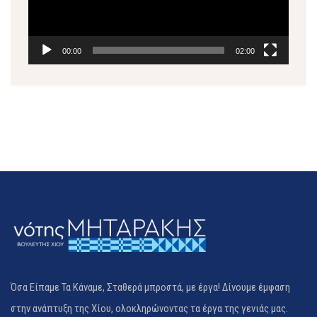
00:00
02:00
Όσα Είπαμε Τα Κάναμε, Σταθερά μπροστά, με έργα! Δίνουμε έμφαση
στην ανάπτυξη της Χίου, ολοκληρώνοντας τα έργα της γενιάς μας.