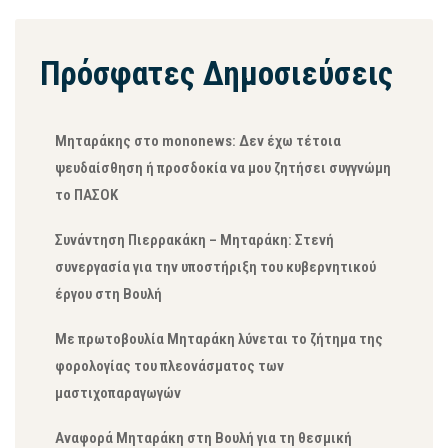
Πρόσφατες Δημοσιεύσεις
Μηταράκης στο mononews: Δεν έχω τέτοια
ψευδαίσθηση ή προσδοκία να μου ζητήσει συγγνώμη
το ΠΑΣΟΚ
Συνάντηση Πιερρακάκη – Μηταράκη: Στενή
συνεργασία για την υποστήριξη του κυβερνητικού
έργου στη Βουλή
Με πρωτοβουλία Μηταράκη λύνεται το ζήτημα της
φορολογίας του πλεονάσματος των
μαστιχοπαραγωγών
Αναφορά Μηταράκη στη Βουλή για τη θεσμική