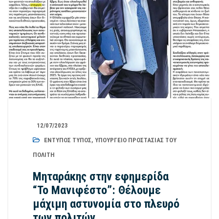
12/07/2023
ΈΝΤΥΠΟΣ ΤΎΠΟΣ
,
ΥΠΟΥΡΓΕΊΟ ΠΡΟΣΤΑΣΊΑΣ ΤΟΥ
ΠΟΛΊΤΗ
Μηταράκης στην εφημερίδα
“Το Μανιφέστο”: Θέλουμε
μάχιμη αστυνομία στο πλευρό
των πολιτών