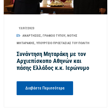
13/07/2023
ΑΝΑΡΤΉΣΕΙΣ
,
ΓΡΑΦΕΊΟ ΤΎΠΟΥ
,
ΝΌΤΗΣ
ΜΗΤΑΡΆΚΗΣ
,
ΥΠΟΥΡΓΕΊΟ ΠΡΟΣΤΑΣΊΑΣ ΤΟΥ ΠΟΛΊΤΗ
Συνάντηση Μηταράκη με τον
Αρχιεπίσκοπο Αθηνών και
πάσης Ελλάδος κ.κ. Ιερώνυμο
Διαβάστε Περισσότερα