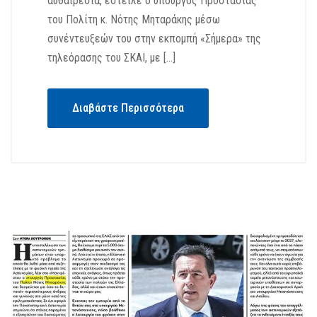
αυθαιρεσία, έστειλε ο υπουργός Προστασίας
του Πολίτη κ. Νότης Μηταράκης μέσω
συνέντευξεών του στην εκπομπή «Σήμερα» της
τηλεόρασης του ΣΚΑΙ, με […]
Διαβάστε Περισσότερα