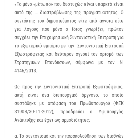
«Το μόνο «μέτωπο» που δυστυχώς είναι υπαρκτό είναι
αυτό της … διαστρέβλωσης της πραγματικότητας. Ο
συντάκτης του δημοσιεύματος είτε από άγνοια είτε
για λόγους που μόνο ο ίδιος γνωρίζει, πρώτον
συγχέει την Επιχειρησιακή Συντονιστική Επιτροπή για
το εξωτερικό εμπόριο με την Συντονιστική Επιτροπή
Εξωστρέφειας και δεύτερον αγνοεί τον ορισμό των
Στρατηγικών Επενδύσεων, σύμφωνα με τον Ν.
4146/2013.
Ως προς την Συντονιστική Επιτροπή Εξωστρέφειας,
αυτή είναι ένα διυπουργικό όργνανο, το οποίο
συστάθηκε με απόφαση του Πρωθυπουργού (ΦΕΚ
3190Β/30-11-2012), προεδρεύει ο Υφυπουργός
Ανάπτυξης και έχει ως αρμοδιότητες:
α. Το συντονισμό και την παρακολούθηση των διεθνών