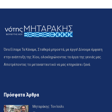
Όσα Είπαμε Τα Κάναμε, Σταθερά μπροστά, με έργα! Δίνουμε έμφαση
στην ανάπτυξη της Χίου, ολοκληρώνοντας τα έργα της γενιάς μας.
Αποτρέποντας το μεταναστευτικό να μας επηρεάσει ξανά.
Πρόσφατα Άρθρα
Μηταράκης: Τον Ιούλι